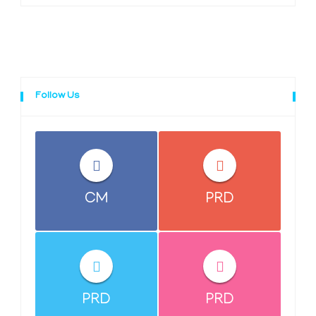
Follow Us
CM
PRD
PRD
PRD