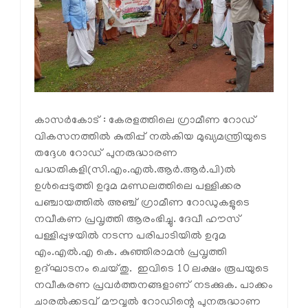
കാസര്‍കോട് : കേരളത്തിലെ ഗ്രാമീണ റോഡ്
വികസനത്തില്‍ കുതിപ്പ് നല്‍കിയ മുഖ്യമന്ത്രിയുടെ
തദ്ദേശ റോഡ് പുനരുദ്ധാരണ
പദ്ധതികളി(സി.എം.എല്‍.ആര്‍.ആര്‍.പി)ല്‍
ഉള്‍പ്പെടുത്തി ഉദുമ മണ്ഡലത്തിലെ പള്ളിക്കര
പഞ്ചായത്തില്‍ അഞ്ച് ഗ്രാമീണ റോഡുകളുടെ
നവീകണ പ്രവൃത്തി ആരംഭിച്ചു. ദേവീ ഹൗസ്
പള്ളിപ്പുഴയില്‍ നടന്ന പരിപാടിയില്‍ ഉദുമ
എം.എല്‍.എ കെ. കുഞ്ഞിരാമന്‍ പ്രവൃത്തി
ഉദ്ഘാടനം ചെയ്തു. ഇവിടെ 10 ലക്ഷം രൂപയുടെ
നവീകരണ പ്രവര്‍ത്തനങ്ങളാണ് നടക്കുക. പാക്കം
ചാരല്‍ക്കടവ് മൗവ്വല്‍ റോഡിന്റെ പുനരുദ്ധാണ