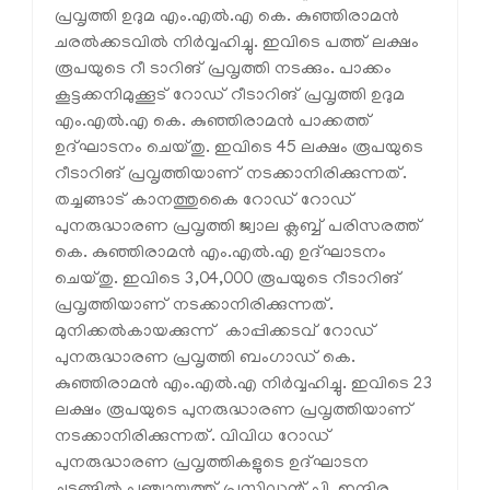
പ്രവൃത്തി ഉദുമ എം.എല്‍.എ കെ. കുഞ്ഞിരാമന്‍
ചരല്‍ക്കടവില്‍ നിര്‍വ്വഹിച്ചു. ഇവിടെ പത്ത് ലക്ഷം
രൂപയുടെ റീ ടാറിങ് പ്രവൃത്തി നടക്കും. പാക്കം
കൂട്ടക്കനിമുക്കൂട് റോഡ് റീടാറിങ് പ്രവൃത്തി ഉദുമ
എം.എല്‍.എ കെ. കുഞ്ഞിരാമന്‍ പാക്കത്ത്
ഉദ്ഘാടനം ചെയ്തു. ഇവിടെ 45 ലക്ഷം രൂപയുടെ
റീടാറിങ് പ്രവൃത്തിയാണ് നടക്കാനിരിക്കുന്നത്.
തച്ചങ്ങാട് കാനത്തുകൈ റോഡ് റോഡ്
പുനരുദ്ധാരണ പ്രവൃത്തി ജ്വാല ക്ലബ്ബ് പരിസരത്ത്
കെ. കുഞ്ഞിരാമന്‍ എം.എല്‍.എ ഉദ്ഘാടനം
ചെയ്തു. ഇവിടെ 3,04,000 രൂപയുടെ റീടാറിങ്
പ്രവൃത്തിയാണ് നടക്കാനിരിക്കുന്നത്.
മുനിക്കല്‍കായക്കുന്ന് കാപ്പിക്കടവ് റോഡ്
പുനരുദ്ധാരണ പ്രവൃത്തി ബംഗാഡ് കെ.
കുഞ്ഞിരാമന്‍ എം.എല്‍.എ നിര്‍വ്വഹിച്ചു. ഇവിടെ 23
ലക്ഷം രൂപയുടെ പുനരുദ്ധാരണ പ്രവൃത്തിയാണ്
നടക്കാനിരിക്കുന്നത്. വിവിധ റോഡ്
പുനരുദ്ധാരണ പ്രവൃത്തികളുടെ ഉദ്ഘാടന