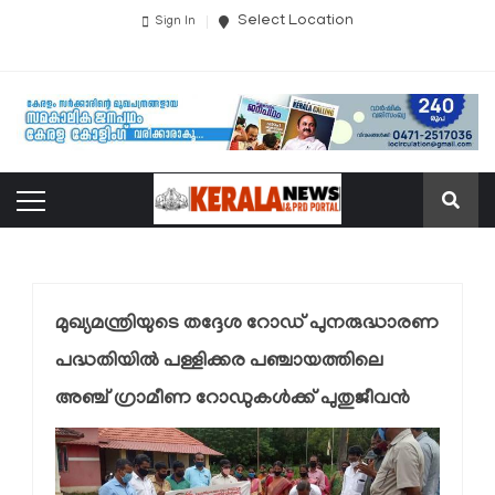
Select Location
Sign In
മുഖ്യമന്ത്രിയുടെ തദ്ദേശ റോഡ് പുനരുദ്ധാരണ
പദ്ധതിയില്‍ പള്ളിക്കര പഞ്ചായത്തിലെ
അഞ്ച് ഗ്രാമീണ റോഡുകള്‍ക്ക് പുതുജീവന്‍