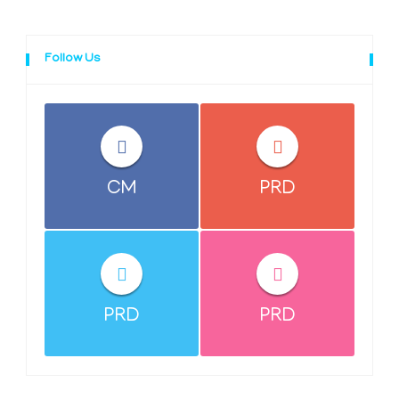
Follow Us
CM
PRD
PRD
PRD