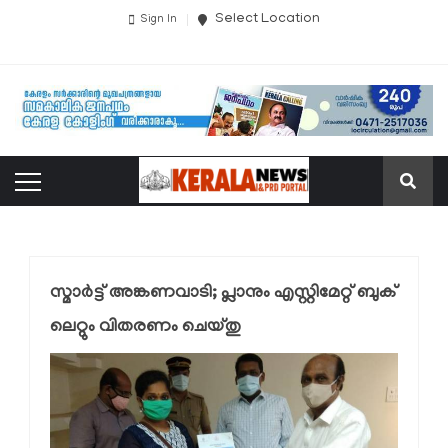
Select Location
Sign In
സ്മാര്‍ട്ട് അങ്കണവാടി; പ്ലാനും എസ്റ്റിമേറ്റ് ബുക്
ലെറ്റും വിതരണം ചെയ്തു