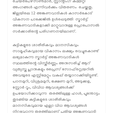
ചെയര്‍പേഴ്‌സണ്‍മാര്‍, സ്റ്റാന്റിംഗ് കമ്മിറ്റി
അംഗങ്ങള്‍ എന്നിവര്‍ക്കും വിതരണം ചെയ്തതു.
ജില്ലയിലെ 12 അങ്കണവാടികള്‍ കാസര്‍കോട്
വികസന പാക്കേജില്‍ ഉള്‍പ്പെടുത്തി സ്മാര്‍ട്ട്
അങ്കണവാടികളാക്കി മാറ്റുവാനുള്ള പ്രൊപോസല്‍
സര്‍ക്കാരിന്റെ പരിഗണനയിലാണ്.
കുട്ടികളുടെ ശാരീരികവും മാനസികവും
സാമൂഹികവുമായ വികാസം ലക്ഷ്യം വെച്ചുകൊണ്ട്
ലഭ്യമാകുന്ന സ്മാര്‍ട്ട് അങ്കണവാടികള്‍
സ്ഥലത്തിന്റെ വിസ്തീര്‍ണ്ണം അനുസരിച്ച് ആറ്
വ്യത്യസ്ത പ്ലാനുകളും പ്രൈസ് സോഫ്റ്റ്വെയറില്‍
അവയുടെ എസ്റ്റിമേറ്റും വകുപ്പ് തയ്യാറാക്കിയിട്ടുണ്ട്.
പഠനമുറി, വിശ്രമമുറി, ഭക്ഷണ മുറി, അടുക്കള,
സ്റ്റോര്‍ റൂം, വിവിധ ആവശ്യങ്ങള്‍ക്ക്
ഉപയോഗിക്കാവുന്ന തരത്തിലുള്ള ഹാള്‍, പൂന്തോട്ടം
തുടങ്ങിയ കുട്ടികളുടെ ശാരീരികവും
മാനസികവുമായ എല്ലാ വിധ ആവശ്യങ്ങള്‍
നിറവേറ്റുന്ന തരത്തിലാണ് പുതിയ അങ്കണവാടി