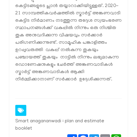
കെട്ടിടങ്ങളുടെ പ്ലാന്‍ തയ്യാറാക്കിയിട്ടുള്ളത്. 2020-
21 സാമ്പത്തികവര്‍ഷത്തില്‍ സ്മാര്‍ട്ട് അങ്കണവാടി
കെട്ടിട നിര്‍മാണം നടത്തുന്ന തദ്ദേശ സ്വയംഭരണ
സ്ഥാപനങ്ങള്‍ക്ക് വകുപ്പില്‍ നിന്നും ഒരു നിശ്ചിത
തുക അനുവദിക്കുന്ന വിഷയവും സര്‍ക്കാര്‍
പരിഗണിക്കുന്നുണ്ട്. സാമൂഹിക പങ്കാളിത്തം
ഉറപ്പുവരുത്തി വകുപ്പ് നല്‍കുന്ന തുകയും
പഞ്ചായത്ത് തുകയും നാട്ടില്‍ നിന്നും ലഭ്യമാകുന്ന
ഡൊണേഷനുകളും ചേര്‍ത്ത് അങ്കണവാടികള്‍
സ്മാര്‍ട്ട് അങ്കണവാടികള്‍ ആക്കി
നിര്‍മ്മിക്കാനാണ് സര്‍ക്കാര്‍ ഉദ്ദേശിക്കുന്നത്.
Smart anagananwadi : plan and estimate
booklet
Share
Facebook
Twitter
Email
Whats