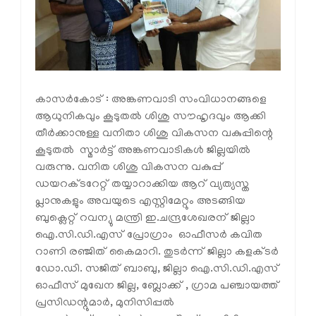
കാസര്‍കോട് : അങ്കണവാടി സംവിധാനങ്ങളെ
ആധുനികവും കൂടുതല്‍ ശിശു സൗഹൃദവും ആക്കി
തീര്‍ക്കാനുള്ള വനിതാ ശിശു വികസന വകുപ്പിന്റെ
കൂടുതല്‍ സ്മാര്‍ട്ട് അങ്കണവാടികള്‍ ജില്ലയില്‍
വരുന്നു. വനിത ശിശു വികസന വകുപ്പ്
ഡയറക്ടറേറ്റ് തയ്യാറാക്കിയ ആറ് വ്യത്യസ്ത
പ്ലാനുകളും അവയുടെ എസ്റ്റിമേറ്റും അടങ്ങിയ
ബുക്ലെറ്റ് റവന്യു മന്ത്രി ഇ.ചന്ദ്രശേഖരന് ജില്ലാ
ഐ.സി.ഡി.എസ് പ്രോഗ്രാം ഓഫീസര്‍ കവിത
റാണി രഞ്ജിത് കൈമാറി. തുടര്‍ന്ന് ജില്ലാ കളക്ടര്‍
ഡോ.ഡി. സജിത് ബാബു, ജില്ലാ ഐ.സി.ഡി.എസ്
ഓഫീസ് മുഖേന ജില്ല, ബ്ലോക്ക് , ഗ്രാമ പഞ്ചായത്ത്
പ്രസിഡന്റുമാര്‍, മുനിസിപ്പല്‍