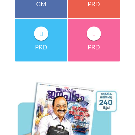
CM
PRD
PRD
PRD