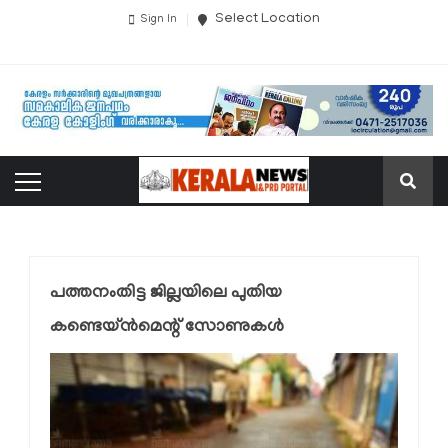
Select Location
Sign In
പത്തനംതിട്ട ജില്ലയിലെ പുതിയ
കണ്ടെയ്ന്‍മെന്റ് സോണുകള്‍