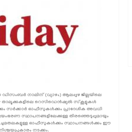
 ഡിസംബർ നാലിന് (വ്യാഴം) ആലപ്പുഴ ജില്ലയിലെ
ലപ്പുഴ താലൂക്കുകളിലെ റെസിഡെൻഷ്യൽ സ്കൂളുകൾ
ൾക്കും സർക്കാർ ഓഫീസുകൾക്കും പ്രാദേശിക അവധി
വയംഭരണ സ്ഥാപനങ്ങളിലേക്കുള്ള തിരഞ്ഞെടുപ്പുമായും
ട ചുമതലകളുള്ള ഓഫീസുകൾക്കും സ്ഥാപനങ്ങൾക്കും ഈ
ശ്ചയപ്രകാരം നടക്കും.