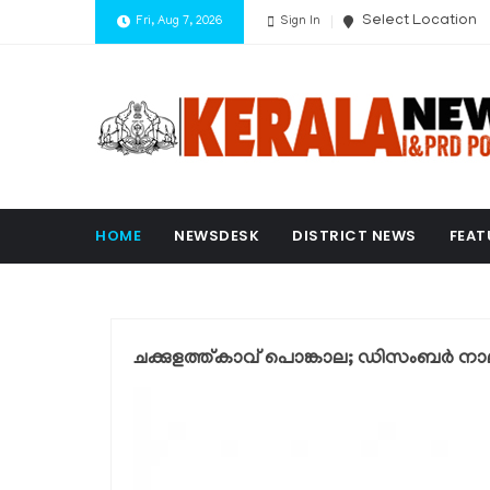
Select Location
Fri, Aug 7, 2026
Sign In
HOME
NEWSDESK
DISTRICT NEWS
FEAT
ചക്കുളത്ത്കാവ് പൊങ്കാല; ഡിസംബർ നാ