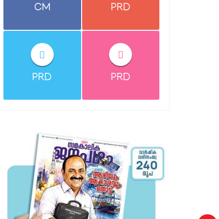
CM
PRD
PRD
PRD