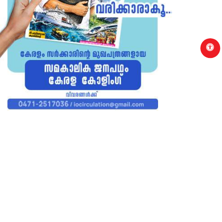
p
THANAMTHITTA
PATHANAMTHIT