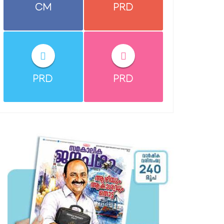
CM
PRD
PRD
PRD