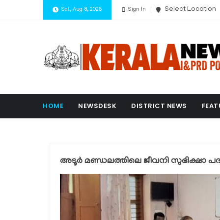
Select Location
Sat, Aug 8, 2026
Sign In
HOME
NEWSDESK
DISTRICT NEWS
FEAT
അടൂര്‍ മണ്ഡലത്തിലെ ജീവനി സുഭിക്ഷാ പദ്ധ