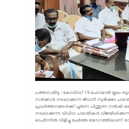
പത്തനംതിട്ട : കോവിഡ് 19 മഹാമാരി മൂലം ബുദ്
സര്‍ക്കാര്‍ നടപ്പാക്കുന്ന ജീവനി സുഭിക്ഷാ പദ്
പ്രവര്‍ത്തനങ്ങള്‍ക്ക് പൂര്‍ണ പിന്തുണ നല്‍കി മ
നടപ്പാക്കുന്ന വിവിധ പദ്ധതികള്‍ വിജയിപ്പിക
ഓഫീസില്‍ വിളിച്ചു ചേര്‍ത്ത യോഗത്തിലാണ് രാഷ്ട്