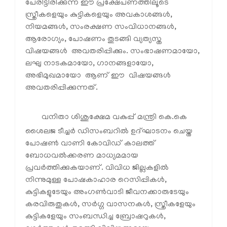
പേരിട്ടിരിക്കുന്ന ഈ പ്രക്ഷേപണത്തിലൂടെ
സ്ത്രീകളെയും കുട്ടികളെയും അവകാശങ്ങള്‍,
നിയമങ്ങള്‍, സംരക്ഷണ സംവിധാനങ്ങള്‍,
ആരോഗ്യം, പോഷണം തുടങ്ങി വ്യത്യസ്ത
വിഷയങ്ങള്‍ അവതരിപ്പിക്കും. സംഭാഷണമായോ,
ലഘു നാടകമായോ, ഗാനങ്ങളായോ,
അഭിമുഖമായോ ആണ് ഈ വിഷയങ്ങള്‍
അവതരിപ്പിക്കുന്നത്.
വനിതാ ശിശുക്ഷേമ വകുപ്പ് മന്ത്രി കെ.കെ
ശൈലജ ടീച്ചര്‍ ഡിസംബറില്‍ ഉദ്ഘാടനം ചെയ്ത
പോഷണ്‍ വാണി കോവിഡ് കാലത്ത്
ബോധവല്‍ക്കരണ മാധ്യമമായ
പ്രവര്‍ത്തിക്കുകയാണ്. വിവിധ ജില്ലകളില്‍
നിന്നുമുള്ള പോഷകാഹാര റെസിപ്പികള്‍,
കുട്ടികളുടേയും അംഗണ്‍വാടി ജീവനക്കാരുടേയും
കരവിരുതുകള്‍, സര്‍ഗ്ഗ വാസനകള്‍, സ്ത്രീകളേയും
കുട്ടികളേയും സംബന്ധിച്ച ബ്രോഷറുകള്‍,