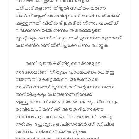
വാര്‍ത്തകള്‍ തുടങ്ങി വിവിധങ്ങളായ
പരിപാടികളാണ് തീയ്യതി സഹിതം വരുന്ന
വാട്‌സ് ആപ്പ് ചാനലിലൂടെ നിരവധി പേരിലേക്ക്
എത്തുന്നത്. വിവിധ ജില്ലകളില്‍ നിന്നും വകുപ്പിന്
ലഭിക്കുന്നവയില്‍ നിന്നും തിരഞ്ഞെടുത്ത
സൃഷ്ടികളും റെസിപ്പികളും സര്‍ഗ്ഗവാസനകളുമാണ്
പോഷണ്‍വാണിയില്‍ പ്രക്ഷേപണം ചെയ്യുക.
രണ്ട് മുതല്‍ 4 മിനിട്ടു ദൈര്‍ഘ്യമുള്ള
സന്ദേശമാണ് നിത്യവും പ്രക്ഷേപണം ചെയ്തു
വരുന്നത്. കേരളത്തിലെ അങ്കണവാടി
സംവിധാനങ്ങളിലൂടെ വകുപ്പിന്റെ സേവനങ്ങളും
അറിയിപ്പുകളും പോതുജനങ്ങളിലേക്ക്
എത്തുകയാണ് പരിപാടിയുടെ ലക്ഷ്യം. ദിവസവും
രാവിലെ 10 മണിക്ക് അതതു ദിവസത്തെ
സന്ദേശം പ്രോഗ്രാം ഓഫീസര്‍മാര്‍ക്ക് അയച്ചു
നല്‍കും. പ്രോഗ്രാം ഓഫീസര്‍മാര്‍ സി.ഡി.പി.ഒ
മാര്‍ക്കും, സി.ഡി.പി.ഒമാര്‍ സൂപ്പര്‍