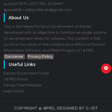
ഫോൺ 0471-2327782, 2518443
ഇമെയിൽ : webprdkerala@gmail.com
About Us
This is the News Portal of Government of Kerala
developed with an objective to function as single source
of development news for citizens. The content in this
portal is the result of the collaborative effort of District
Information Officers, and PRISM Project of I & PRD.
Disclaimer
Privacy Policy
Useful Links
Kerala Goverment Portal
I & PRD Portal
Kerala Chief Minister
India Portal
COPYRIGHT © I&PRD, DESIGNED BY C-DIT