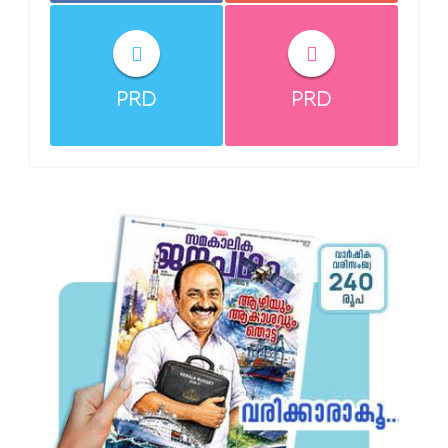
PRD
PRD