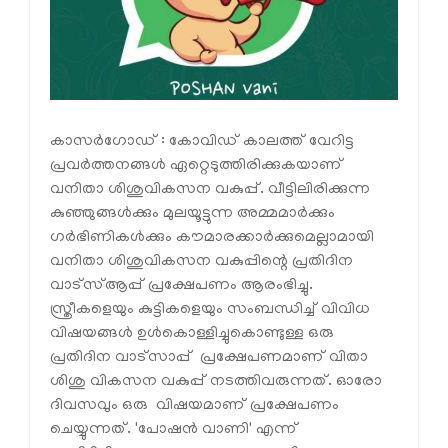
കാസര്‍ഗോഡ് : കോവിഡ് കാലത്ത് വേറിട്ട
പ്രവര്‍ത്തനങ്ങള്‍ ഏറ്റെടുത്തിരിക്കുകയാണ്
വനിതാ ശിശുവികസന വകുപ്പ്. വീട്ടിലിരിക്കുന്ന
കുഞ്ഞുങ്ങള്‍ക്കും മുലയൂട്ടുന്ന അമ്മമാര്‍ക്കും
ഗര്‍ഭിണികള്‍ക്കും കൗമാരക്കാര്‍ക്കുമെല്ലാമായി
വനിതാ ശിശുവികസന വകുപ്പിന്റെ പ്രതിദിന
വാട്‌സ്ആപ്പ് പ്രക്ഷേപണം ആരംഭിച്ചു.
സ്ത്രീകളെയും കുട്ടികളെയും സംബന്ധിച്ച് വിവിധ
വിഷയങ്ങള്‍ ഉള്‍കൊള്ളിച്ചുകൊണ്ടുള്ള ഒരു
പ്രതിദിന വാട്‌സാപ്പ് പ്രക്ഷേപണമാണ് വിതാ
ശിശു വികസന വകുപ്പ് നടത്തിവരുന്നത്. ഓരോ
ദിവസവും ഒരു വിഷയമാണ് പ്രക്ഷേപണം
ചെയ്യുന്നത്. 'പോഷന്‍ വാണി' എന്ന്