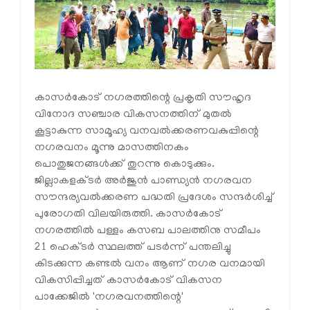
കാസര്‍കോട് നഗരത്തിന്റെ പ്രകൃതി സൗഹൃദ
വിനോദ സഞ്ചാര വികസനത്തിന് മുതല്‍
കൂട്ടാകുന്ന സാമൂഹ്യ വനവല്‍ക്കരണവകുപ്പിന്റെ
നഗരവനം മൂന്നു മാസത്തിനകം
പൊതുജനങ്ങള്‍ക്ക് തുറന്നു കൊടുക്കും.
ജില്ലാകളക്ടര്‍ അര്‍ജുന്‍ പാണ്ഡ്യന്‍ നഗരവന
സൗന്ദര്യവല്‍ക്കരണ പദ്ധതി പ്രദേശം സന്ദര്‍ശിച്ച്
പുരോഗതി വിലയിരുത്തി. കാസര്‍കോട്
നഗരത്തില്‍ പള്ളം കസബ പാലത്തിനു സമീപം
21 ഹെക്ടര്‍ സ്ഥലത്ത് പടര്‍ന്ന് പന്തലിച്ചു
കിടക്കുന്ന കണ്ടല്‍ വനം ആണ് നഗര വനമായി
വികസിപ്പിച്ചത് കാസര്‍കോട് വികസന
പാക്കേജില്‍ 'നഗരവനത്തിന്റെ'