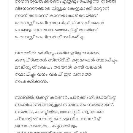
സൗന്ദര്യവല്‍ക്കരണംഎത്രയും പെട്ടെന്ന് നടത്തി
വിനോദസഞ്ചാര വിശ്രമ കേന്ദ്രമാക്കി മാറ്റാന്‍
സാധിക്കുമെന്ന് കാസര്‍കോട് റെയിഞ്ച്
ഫോറസ്റ്റ് ഓഫീസര്‍ സി.വി വിനോദ് കുമാര്‍
പറഞ്ഞു. നഗരവനത്തെകുറിച്ച് റെയിഞ്ച്
ഫോറസ്റ്റ് ഓഫീസര്‍ വിശദീകരിച്ചു.
വനത്തില്‍ മാലിന്യം വലിച്ചെറിയുന്നവരെ
കണ്ടുപിടിക്കാന്‍ സിസിടിവി ക്യാമറകള്‍ സ്ഥാപിച്ചും
മാലിന്യ നിക്ഷേപം തടയാന്‍ കമ്പി വലകള്‍
സ്ഥാപിച്ചും വനം വകുപ്പ് ഈ വനത്തെ
സംരക്ഷിക്കുന്നു.
നിലവില്‍ ടിക്കറ്റ് കൗണ്ടര്‍, പാര്‍ക്കിംഗ്, ടോയ്‌ലറ്റ്
സംവിധാനത്തോടുകൂടി നഗരവനം സജ്ജമാണ്.
നടപ്പാത, കഫറ്റീരിയ, വൈദ്യുതി വിളക്കുകള്‍
ഫ്‌ലോട്ടിങ് ബോട്ടുകള്‍ എന്നിവ സ്ഥാപിച്ച്
മനോഹരമാക്കും. കുട്ടവഞ്ചിയും