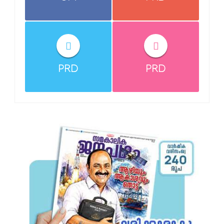
PRD
PRD