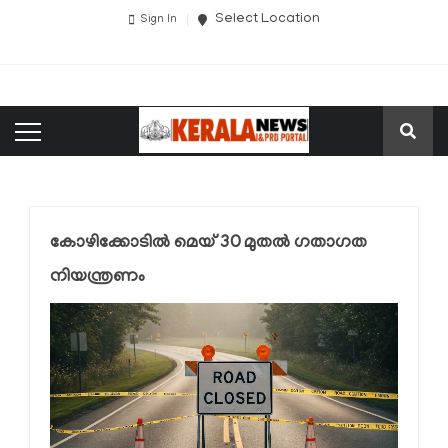
Select Location
Sign In
കോഴിക്കോടിൽ മെയ് 30 മുതല്‍ ഗതാഗത
നിയന്ത്രണം