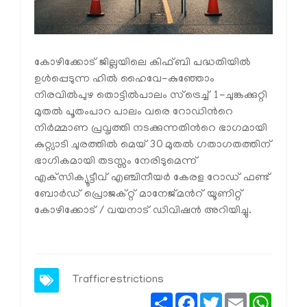
കോഴിക്കോട് ജില്ലയിലെ കിഫ്ബി പദ്ധതിയില്‍
ഉള്‍പ്പെടുന്ന ഹില്‍ ഹൈവേ-കുഞ്ഞോം
നിരവില്‍പുഴ തൊട്ടില്‍പാലം സ്‌ട്രെച്ച് 1-ചുങ്കക്കുറ്റി
മുതല്‍ പൂതംപാറ പാലം വരെ റോഡിൻറെ
നിര്‍മ്മാണ പ്രവൃത്തി നടക്കുന്നതിൻറെ ഭാഗമായി
കുറ്റ്യാടി ചുരത്തില്‍ മെയ് 30 മുതല്‍ ഗതാഗതത്തിന്
ഭാഗികമായി തടസ്സം നേരിടുമെന്ന്
എക്‌സിക്യൂട്ടീവ് എഞ്ചിനീയര്‍ കേരള റോഡ് ഫണ്ട്
ബോര്‍ഡ് പ്രൊജക്റ്റ് മാനേജ്മൻറ് യൂണിറ്റ്
കോഴിക്കോട് / വയനാട് ഡിവിഷന്‍ അറിയിച്ചു.
Trafficrestrictions
Share
Facebook
Twitter
Email
Whats