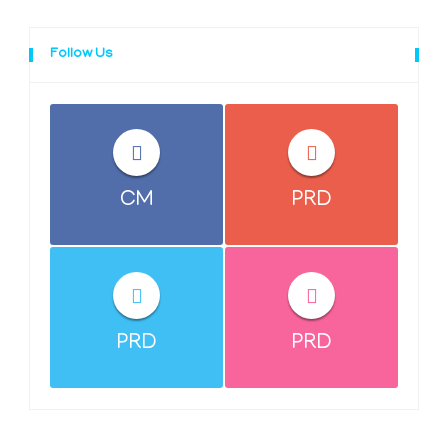
Follow Us
CM
PRD
PRD
PRD