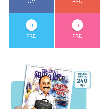
CM
PRD
PRD
PRD