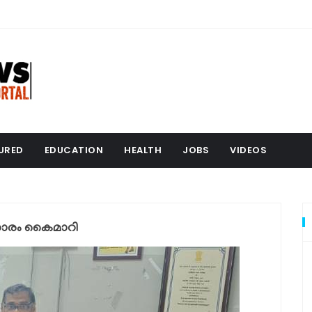
URED
EDUCATION
HEALTH
JOBS
VIDEOS
ധാരം കൈമാറി