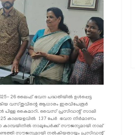
025- 26 ലൈഫ് ഭവന പദ്ധതിയില്‍ ഉള്‍പ്പെട്ട
നല്‍കിയ വസ്തുവിന്റെ ആധാരം ഇരവിപേരൂര്‍
ന്‍ പിള്ള കൈമാറി. വൈസ് പ്രസിഡന്റ് സാലി
0-25 കാലയളവില്‍ 137 പേര്‍ ഭവന നിര്‍മാണം
ന കാമ്പയിനില്‍ നാലുപേര്‍ക്ക് സൗജന്യമായി നാല്
ണ്ടെത്തി സൗജന്യമായി നല്‍കിയതായും പ്രസിഡന്റ്