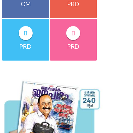
CM
PRD
PRD
PRD