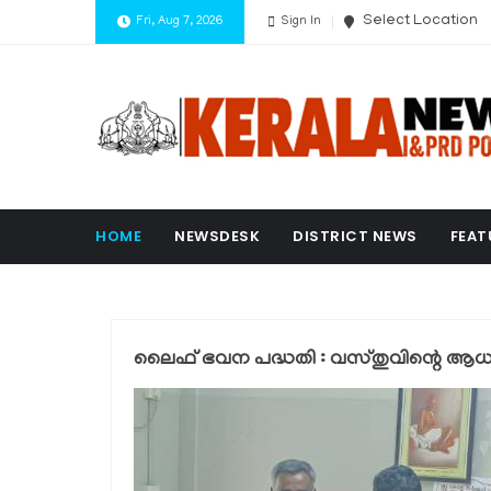
Select Location
Fri, Aug 7, 2026
Sign In
HOME
NEWSDESK
DISTRICT NEWS
FEAT
ലൈഫ് ഭവന പദ്ധതി : വസ്തുവിന്റെ ആ