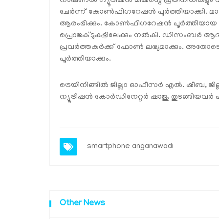
നാഷണല്‍ ന്യൂട്രിഷന്‍ മിഷന്റെ പ്രതിനിധികളു
ചേര്‍ന്ന് കോണ്‍ഫിഗറേഷന്‍ പൂര്‍ത്തിയാക്കി. മാസ
ആരംഭിക്കും. കോണ്‍ഫിഗറേഷന്‍ പൂര്‍ത്തിയാ
പ്രൊജക്ടുകളിലേക്കും നല്‍കി. ഡിസംബര്‍ ആ
പ്രവര്‍ത്തകര്‍ക്ക് ഫോണ്‍ ലഭ്യമാക്കും. അതോട
പൂര്‍ത്തിയാക്കും.
ട്രെയിനിങ്ങില്‍ ജില്ലാ ഓഫീസര്‍ എല്‍. ഷീബ, ജ
ന്യൂട്രിഷന്‍ കോര്‍ഡിനേറ്റര്‍ ഷാജു തുടങ്ങിയവര്‍ പ
smartphone anganawadi
Other News