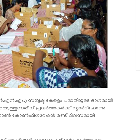
എന്‍.എന്‍.എം.) സമ്പുഷ്ട കേരളം പദ്ധതിയുടെ ഭാഗമായി
െടുത്തുന്നതിന് പ്രവര്‍ത്തകര്‍ക്ക് സ്മാര്‍ട്‌ഫോണ്‍
ട്ട് ഫോണ്‍ കോണ്‍ഫിഗറേഷന്‍ രണ്ട് ദിവസമായി