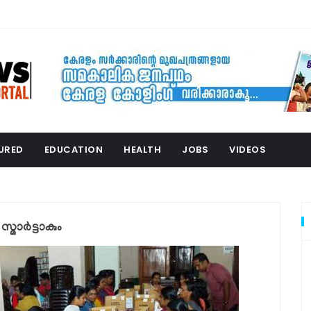
URED
EDUCATION
HEALTH
JOBS
VIDEOS
ാര്‍ട്ടാകും