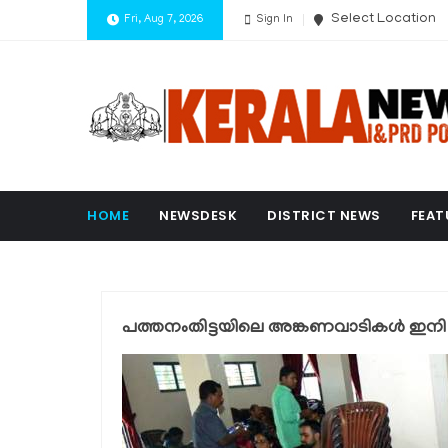
Select Location
Fri, Aug 7, 2026
Sign In
HOME
NEWSDESK
DISTRICT NEWS
FEAT
പത്തനംതിട്ടയിലെ അങ്കണവാടികള്‍ ഇനി സ്മ