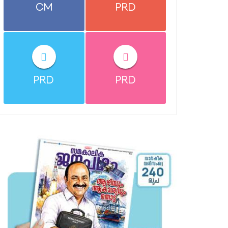
CM
PRD
PRD
PRD