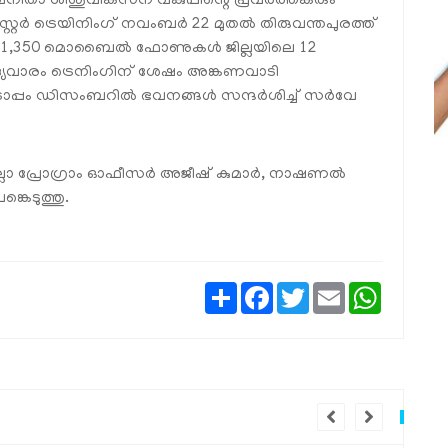
ം വനിതാ ശിശുവികസന വകുപ്പിന്റെ പ്രവര്‍ത്തകരും
്റ്റര്‍ ട്രെയിനിംഗ് നവംബര്‍ 22 മുതല്‍ തിരുവന്തപുരത്ത്
യ 1,350 മൊബൈല്‍ ഫോണുകള്‍ ജില്ലയിലെ 12
ദ്യവാരം ട്രെനിംഗിന് ശേഷം അങ്കണവാടി
ൊപ്പം ഡിസംബറില്‍ ഭവനങ്ങള്‍ സന്ദര്‍ശിച്ച് സര്‍വേ
ില്ലാ പ്രോഗ്രാം ഓഫീസര്‍ അജീഷ് കുമാര്‍, നാഷണല്‍
ങ്കെടുത്തു.
Share
Facebook
Twitter
Email
WhatsAp