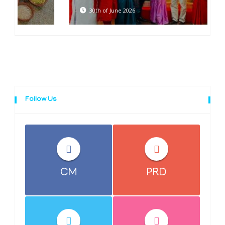
30th of June 2026
Follow Us
CM
PRD