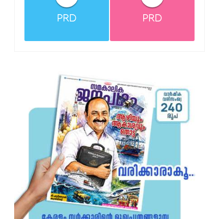
PRD
PRD