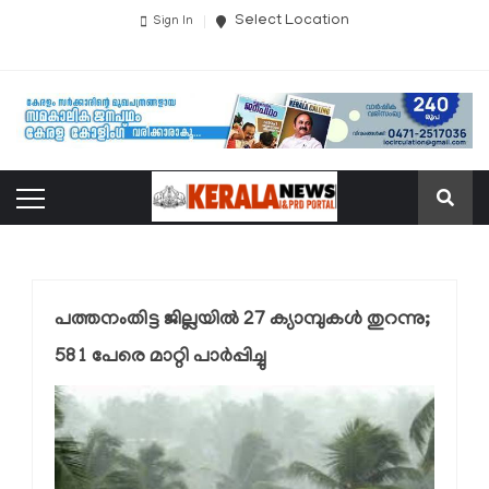
Select Location
Sign In
പത്തനംതിട്ട ജില്ലയില്‍ 27 ക്യാമ്പുകള്‍ തുറന്നു;
581 പേരെ മാറ്റി പാര്‍പ്പിച്ചു