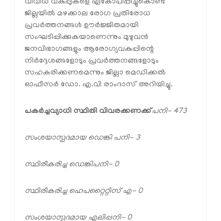
വിവിധ വകുപ്പുകളെ ഏകോപിപ്പിച്ചുകൊണ്ട്
ജില്ലയിൽ മഴക്കാല രോഗ പ്രതിരോധ
പ്രവർത്തനങ്ങൾ ഊർജ്ജിതമായി
സംഘടിപ്പിക്കുകയാണെന്നും മുഴുവൻ
ജനവിഭാഗങ്ങളും ആരോഗ്യവകുപ്പിന്റെ
നിർദ്ദേശങ്ങളോടും പ്രവർത്തനങ്ങളോടും
സഹകരിക്കണമെന്നും ജില്ലാ മെഡിക്കൽ
ഓഫീസർ ഡോ. എ.വി രാംദാസ് അറിയിച്ചു.
പകർച്ചവ്യാധി സ്ഥിതി വിവരക്കണക്ക്
പനി- 473
സംശയാസ്പദമായ ഡെങ്കി പനി- 3
സ്ഥിരീകരിച്ച ഡെങ്കിപനി- 0
സ്ഥിരീകരിച്ച ഹെപറ്റൈറ്റിസ് എ- 0
സംശയാസ്പദമായ എലിപ്പനി- 0