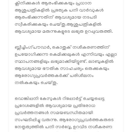
ക്ലിനിക്കുകൾ ആരംഭിക്കുകയും പ്രധാന
ആശുപത്രികളിൽ പ്രത്യേക പനി വാർഡുകൾ
ആരംഭിക്കുന്നതിന് ആവശ്യമായ നടപടി
സ്വീകരിക്കുകയും ചെയ്തു.ആശുപത്രികളിൽ
ആവശ്യമായ മരുന്നുകളുടെ ലഭ്യത ഉറപ്പുവരുത്തി.
ബ്ലീച്ചിംഗ്പൗഡർ, കൊതുക് നശീകരണത്തിന്
ഉപയോഗിക്കുന്ന കെമിക്കലുകൾ എന്നിവയും എല്ലാ
സ്ഥാപനങ്ങളിലും ലഭ്യമാക്കിയിട്ടുണ്ട്. ലാബുകളിൽ
ആവശ്യമായ ഭൗതിക സാഹചര്യം ഒരുക്കുകയും
ആരോഗ്യപ്രവർത്തകർക്ക് പരിശീലനം
നൽകുകയും ചെയ്തു.
ഡെങ്കിപ്പനി കേസുകൾ റിപ്പോർട്ട് ചെയ്യപ്പെട്ട
പ്രദേശങ്ങളിൽ ആവശ്യമായ പ്രതിരോധ
പ്രവർത്തനങ്ങൾ സമയബന്ധിതമായി
സംഘടിപ്പിച്ചു വരുന്നു. ആരോഗ്യപ്രവർത്തകരുടെ
നേതൃത്വത്തിൽ പനി സർവ്വേ, ഉറവിട നശീകരണ