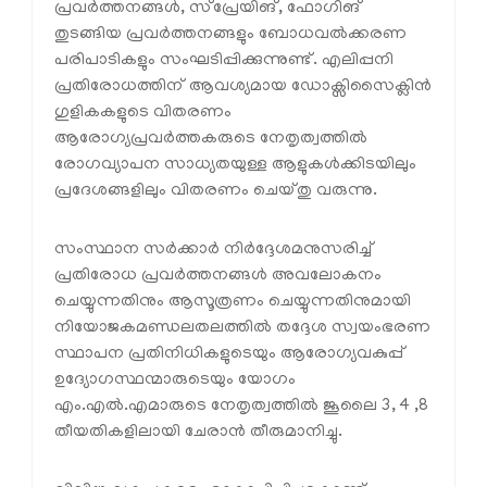
പ്രവർത്തനങ്ങൾ, സ്പ്രേയിങ്, ഫോഗിങ്
തുടങ്ങിയ പ്രവർത്തനങ്ങളും ബോധവൽക്കരണ
പരിപാടികളും സംഘടിപ്പിക്കുന്നുണ്ട്. എലിപ്പനി
പ്രതിരോധത്തിന് ആവശ്യമായ ഡോക്സിസൈക്ലിൻ
ഗുളികകളുടെ വിതരണം
ആരോഗ്യപ്രവർത്തകരുടെ നേതൃത്വത്തിൽ
രോഗവ്യാപന സാധ്യതയുള്ള ആളുകൾക്കിടയിലും
പ്രദേശങ്ങളിലും വിതരണം ചെയ്തു വരുന്നു.
സംസ്ഥാന സർക്കാർ നിർദ്ദേശമനുസരിച്ച്
പ്രതിരോധ പ്രവർത്തനങ്ങൾ അവലോകനം
ചെയ്യുന്നതിനും ആസൂത്രണം ചെയ്യുന്നതിനുമായി
നിയോജകമണ്ഡലതലത്തിൽ തദ്ദേശ സ്വയംഭരണ
സ്ഥാപന പ്രതിനിധികളുടെയും ആരോഗ്യവകുപ്പ്
ഉദ്യോഗസ്ഥന്മാരുടെയും യോഗം
എം.എൽ.എമാരുടെ നേതൃത്വത്തിൽ ജൂലൈ 3, 4 ,8
തീയതികളിലായി ചേരാൻ തീരുമാനിച്ചു.