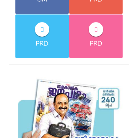
CM
PRD
PRD
PRD