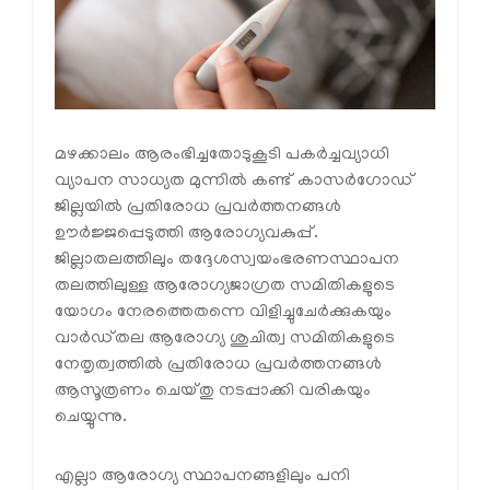
മഴക്കാലം ആരംഭിച്ചതോടുകൂടി പകർച്ചവ്യാധി
വ്യാപന സാധ്യത മുന്നിൽ കണ്ട് കാസർഗോഡ്
ജില്ലയിൽ പ്രതിരോധ പ്രവർത്തനങ്ങൾ
ഊർജ്ജപ്പെടുത്തി ആരോഗ്യവകുപ്പ്.
ജില്ലാതലത്തിലും തദ്ദേശസ്വയംഭരണസ്ഥാപന
തലത്തിലുള്ള ആരോഗ്യജാഗ്രത സമിതികളുടെ
യോഗം നേരത്തെതന്നെ വിളിച്ചുചേർക്കുകയും
വാർഡ്തല ആരോഗ്യ ശുചിത്വ സമിതികളുടെ
നേതൃത്വത്തിൽ പ്രതിരോധ പ്രവർത്തനങ്ങൾ
ആസൂത്രണം ചെയ്തു നടപ്പാക്കി വരികയും
ചെയ്യുന്നു.
എല്ലാ ആരോഗ്യ സ്ഥാപനങ്ങളിലും പനി