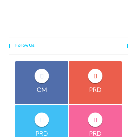
Follow Us
CM
PRD
PRD
PRD