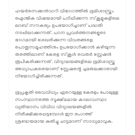
ഹയര്‍സെക്കന്‍ഡറി വിഭാഗത്തില്‍ ഭൂമിശാസ്ത്രം
ഐശ്ചിക വിഷയമായി പഠിപ്പിക്കുന്ന സ്‌കൂളുകളിലെ
ലാബ് സൗകര്യം ഉപയോഗിച്ചാണ് പദ്ധതി
നടപ്പിലാക്കുന്നത്. പഠന പ്രവര്‍ത്തനങ്ങളുടെ
ഭാഗമായി ശേഖരിക്കുന്ന വിവരങ്ങളെ
പൊതുസമൂഹത്തിനും ഉപയോഗിക്കാന്‍ കഴിയുന്ന
തരത്തിലാണ് കേരള സ്‌കൂള്‍ വെതര്‍ സ്റ്റേഷന്‍
രൂപീകരിക്കുന്നത്. വിദ്യാലയങ്ങളിലെ ഭൂമിശാസ്ത്ര
അധ്യാപകരെയാണ് സ്റ്റേഷന്റെ ചുമതലക്കാരായി
നിയോഗിച്ചിരിക്കുന്നത്.
ഭൂപ്രകൃതി വൈവിധ്യം ഏറെയുള്ള കേരളം പോലുള്ള
സംസ്ഥാനത്തെ സൂക്ഷ്മമായ കാലാവസ്ഥാ
വ്യതിയാനം വിവിധ വിദ്യാലയങ്ങളില്‍
നിരീക്ഷിക്കപ്പെടുമ്പോള്‍ ഈ രംഗത്ത്
ശ്രദ്ധേയമായ കുതിച്ചു ചാട്ടമാണ് സാധ്യമാവുക.