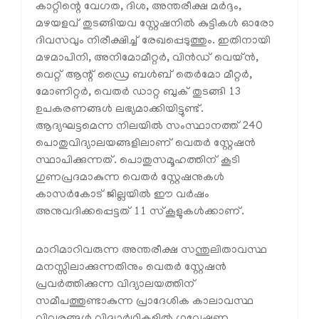
കാറ്റിന്റെ വേഗത, ദിശ, അന്തരീക്ഷ മര്‍ദ്ദം,
മഴയളവ് തുടങ്ങിയവ സ്റ്റേഷനില്‍ കുട്ടികള്‍ ഓരോ
ദിവസവും നിരീക്ഷിച്ച് രേഖപ്പെടുത്തും. ഇതിനായി
മഴമാപിനി, അനിമോമീറ്റര്‍, വിന്‍ഡ് വെയ്ന്‍,
വെറ്റ് ആന്റ് ഡ്രൈ ബള്‍ബ് തെര്‍മോ മീറ്റര്‍,
മോണിറ്റര്‍, വെതര്‍ ഡാറ്റ ബുക് തുടങ്ങി 13
ഉപകരണങ്ങള്‍ ലഭ്യമാക്കിയിട്ടുണ്ട്.
ആദ്യഘട്ടമെന്ന നിലയില്‍ സംസ്ഥാനത്ത് 240
പൊതുവിദ്യാലയങ്ങളിലാണ് വെതര്‍ സ്റ്റേഷന്‍
സ്ഥാപിക്കുന്നത്. പൊതുസമൂഹത്തിന് കൂടി
ഗുണപ്രദമാകുന്ന വെതര്‍ സ്റ്റേഷനുകള്‍
കാസര്‍കോട് ജില്ലയില്‍ ഈ വര്‍ഷം
അനുവദിക്കപ്പെട്ടത് 11 സ്‌കൂളുകള്‍ക്കാണ്.
മാറിമാറിവരുന്ന അന്തരീക്ഷ സന്തുലിതാവസ്ഥ
മനസ്സിലാക്കുന്നതിനും വെതര്‍ സ്റ്റേഷന്‍
പ്രവര്‍ത്തിക്കുന്ന വിദ്യാലയത്തിന്
സമീപത്തുണ്ടാകുന്ന പ്രാദേശിക കാലാവസ്ഥ
വിവരങ്ങള്‍ വിദ്യാര്‍ഥികളില്‍ ഗവേഷണ