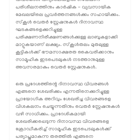
പരിശീലനത്തിനും കാര്‍ഷിക - വ്യവസായിക
മേഖലയിലെ പ്രവര്‍ത്തനങ്ങള്‍ക്കും സഹായിക്കും.
സ്‌കൂള്‍ വെതര്‍ സ്റ്റേഷനുകള്‍ ദിനാവസ്ഥ
ഘടകങ്ങളെക്കുറിച്ചുള്ള
പരിക്ഷണനിരീക്ഷണങ്ങള്‍ക്കുള്ള ലാബുകളാക്കി
മാറ്റുകയാണ് ലക്ഷ്യം. സ്‌കൂള്‍തലം മുതലുള്ള
കൂട്ടികള്‍ക്ക് ഭൗമസാക്ഷരത കൈവരിക്കാനും
സാമൂഹിക ഇടപെടലുകള്‍ നടത്താനുമുള്ള
അവസരമാകും വെതര്‍ സ്റ്റേഷനുകള്‍.
ഒരു പ്രദേശത്തിന്റെ ദിനാവസ്ഥ വിവരങ്ങള്‍
എങ്ങനെ ശേഖരിക്കും എന്നതിനെക്കുറിച്ചുള്ള
പ്രായോഗിക അറിവും ശേഖരിച്ച വിവരങ്ങളെ
വിശകലനം ചെയ്യുന്നതിനും വെതര്‍ സ്റ്റേഷനുകള്‍
വഴി സാധിക്കും. പ്രാദേശികമായി
ശേഖരിക്കപ്പെടുന്ന ദിനാവസ്ഥ വിവരങ്ങളെ
ക്രോഡീകരിച്ച് സാമൂഹിക ഇടപെടലുകള്‍ക്ക്
പര്യാപ്തമാകുന്ന തരത്തില്‍ എങ്ങനെ