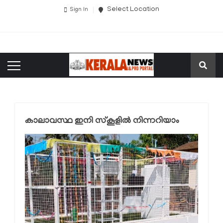
Select Location
Sign In
കാലാവസ്ഥ ഇനി സ്‌കൂളില്‍ നിന്നറിയാം