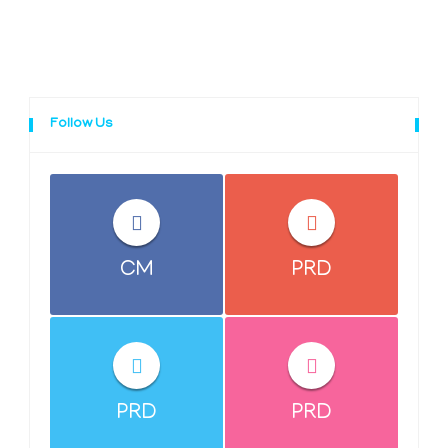
Follow Us
CM
PRD
PRD
PRD