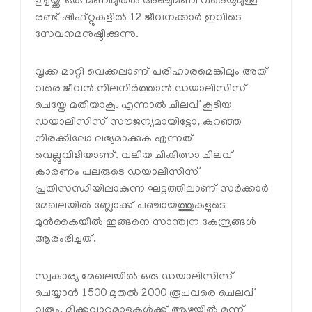
ഉച്ചയ്ക്ക് ഒരു മണിമുതല്‍ അഞ്ചുമണി വരെയുമുള്ള
രണ്ട് ഷിഫ്റ്റുകളില്‍ 12 ജീവനക്കാര്‍ ഇവിടെ
സേവനമനുഷ്ഠിക്കുന്നു.
വൃക്ക മാറ്റി വെക്കലാണ് പരിഹാരമെങ്കിലും അത്
വരെ ജീവന്‍ നിലനിര്‍ത്താന്‍ ഡയാലിസിസ്
ചെയ്തേ മതിയാകൂ. എന്നാല്‍ ചിലവ് കൂടിയ
ഡയാലിസിസ് സൗജന്യമായിട്ടോ, കുറഞ്ഞ
നിരക്കിലോ ലഭ്യമാക്കുക എന്നത്
വെല്ലുവിളിയാണ്. വലിയ ചികിത്സാ ചിലവ്
കാരണം പലരുടെ ഡയാലിസിസ്
പ്രതിസന്ധിയിലാകുന്ന ഘട്ടത്തിലാണ് സര്‍ക്കാര്‍
മേഖലയില്‍ ബ്ലോക്ക് പഞ്ചായത്തുകളുടെ
മുന്‍കൈയില്‍ ഇങ്ങനെ സാന്ത്വന കേന്ദ്രങ്ങള്‍
ആരംഭിച്ചത്.
സ്വകാര്യ മേഖലയില്‍ ഒരു ഡയാലിസിസ്
ചെയ്യാന്‍ 1500 മുതല്‍ 2000 രൂപവരെ ചെലവ്
വരും. മിക്കവാറുമാളുകള്‍ക്ക് ആഴ്ചയില്‍ മൂന്ന്