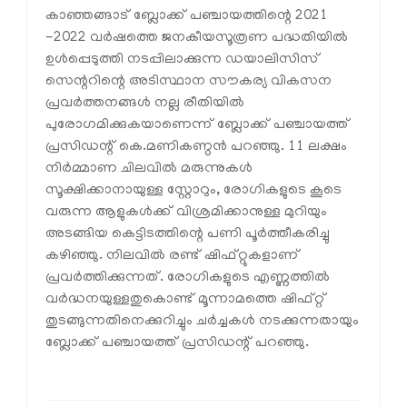
കാഞ്ഞങ്ങാട് ബ്ലോക്ക് പഞ്ചായത്തിന്റെ 2021
-2022 വര്‍ഷത്തെ ജനകീയസൂത്രണ പദ്ധതിയില്‍
ഉള്‍പ്പെടുത്തി നടപ്പിലാക്കുന്ന ഡയാലിസിസ്
സെന്ററിന്റെ അടിസ്ഥാന സൗകര്യ വികസന
പ്രവര്‍ത്തനങ്ങള്‍ നല്ല രീതിയില്‍
പുരോഗമിക്കുകയാണെന്ന് ബ്ലോക്ക് പഞ്ചായത്ത്
പ്രസിഡന്റ് കെ.മണികണ്ഠന്‍ പറഞ്ഞു. 11 ലക്ഷം
നിര്‍മ്മാണ ചിലവില്‍ മരുന്നുകള്‍
സൂക്ഷിക്കാനായുള്ള സ്റ്റോറും, രോഗികളുടെ കൂടെ
വരുന്ന ആളുകള്‍ക്ക് വിശ്രമിക്കാനുള്ള മുറിയും
അടങ്ങിയ കെട്ടിടത്തിന്റെ പണി പൂര്‍ത്തീകരിച്ചു
കഴിഞ്ഞു. നിലവില്‍ രണ്ട് ഷിഫ്റ്റുകളാണ്
പ്രവര്‍ത്തിക്കുന്നത്. രോഗികളുടെ എണ്ണത്തില്‍
വര്‍ദ്ധനയുള്ളതുകൊണ്ട് മൂന്നാമത്തെ ഷിഫ്റ്റ്
തുടങ്ങുന്നതിനെക്കുറിച്ചും ചര്‍ച്ചകള്‍ നടക്കുന്നതായും
ബ്ലോക്ക് പഞ്ചായത്ത് പ്രസിഡന്റ് പറഞ്ഞു.