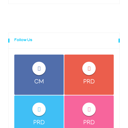
Follow Us
CM
PRD
PRD
PRD