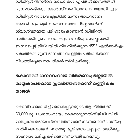
ഡിജിറ്റല്‍ റീസര്‍വെ നടപടികള്‍ ഏപ്രില്‍ മാസത്തില്‍
പുനരാരംഭിക്കും. കോര്‍സ് സംവിധാനം ഉപയോഗിച്ചുള്ള
ഡിജിറ്റല്‍ സര്‍വെ ഏപ്രില്‍ മാസം അവസാനം
ആരംഭിക്കും. ഭൂമി സംബന്ധമായ പ്രശ്നങ്ങള്‍ക്ക്
ശ്വാശ്വതമായ പരിഹാരം കാണാന്‍ ഡിജിറ്റല്‍
സര്‍വെയിലൂടെ സാധിക്കും. റവന്യൂ വകുപ്പുമായി
ബന്ധപ്പെട്ട് ജില്ലയില്‍ നിലനില്‍ക്കുന്ന 4553 എല്‍ആര്‍എം
പരാതികള്‍ മൂന്ന് മാസത്തിനുള്ളില്‍ പരിഹരിക്കാന്‍
വിധത്തിലുള്ള നടപടികള്‍ സ്വീകരിക്കും.
കൊവിഡ് ധനസഹായ വിതരണം; ജില്ലയില്‍
മാതൃകാപരമായ പ്രവര്‍ത്തനമെന്ന് മന്ത്രി കെ
രാജന്‍
കൊവിഡ് ബാധിച്ച് മരണപ്പെട്ടവരുടെ ആശ്രിതര്‍ക്ക്
50,000 രൂപ ധനസഹായം കൈമാറുന്നതിന് ജില്ലയില്‍
മാതൃകാപരമായ പ്രവര്‍ത്തനമാണ് നടന്നതെന്ന് റവന്യൂ
മന്ത്രി കെ രാജന്‍ പറഞ്ഞു. ഭൂരിഭാഗം കുടുംബങ്ങള്‍ക്കും
സഹായം ലഭിച്ചുകഴിഞ്ഞെന്ന് മന്ത്രി പറഞ്ഞു.