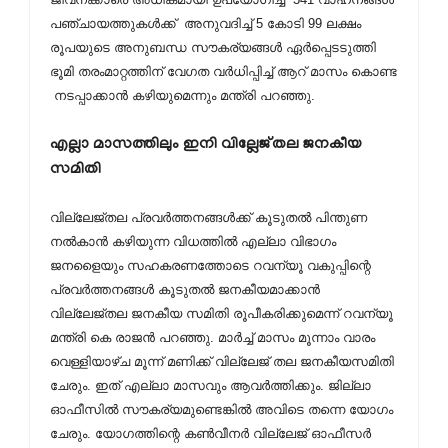
പഞ്ചായത്തുകള്‍ക്ക് അനുവദിച്ച് 5 കോടി 99 ലക്ഷം
രൂപയുടെ അനുബന്ധ സൗകര്യങ്ങള്‍ ഏര്‍പ്പെടടുത്തി
ഭൂമി തരംമാറ്റത്തിന് വേഗത വര്‍ധിപ്പിച്ച് ആറ് മാസം കൊണ്ട
നടപ്പാക്കാന്‍ കഴിയുമെന്നും മന്ത്രി പറഞ്ഞു.
എല്ലാ മാസത്തിലും ഇനി വില്ലേജ്തല ജനകീയ
സമിതി
വില്ലേജ്തല പ്രവര്‍ത്തനങ്ങള്‍ക്ക് കൂടുതല്‍ പിന്തുണ
നല്‍കാന്‍ കഴിയുന്ന വിധത്തില്‍ എല്ലാ വിഭാഗം
ജനളൈയും സഹകരണത്തോടെ റവന്യൂ വകുപ്പിന്റെ
പ്രവര്‍ത്തനങ്ങള്‍ കൂടുതല്‍ ജനകീയമാക്കാന്‍
വില്ലേജ്തല ജനകീയ സമിതി രൂപീകരിക്കുമെന്ന് റവന്യൂ
മന്ത്രി കെ രാജന്‍ പറഞ്ഞു. മാര്‍ച്ച് മാസം മൂന്നാം വാരം
വെള്ളിയാഴ്ച മൂന്ന് മണിക്ക് വില്ലേജ് തല ജനകീയസമിതി
ചേരും. ഇത് എല്ലാ മാസവും ആവര്‍ത്തിക്കും. ജില്ലാ
ഓഫീസില്‍ സൗകര്യമുണ്ടെങ്കില്‍ അവിടെ തന്നെ യോഗം
ചേരും. യോഗത്തിന്റെ കണ്‍വീനര്‍ വില്ലേജ് ഓഫീസര്‍