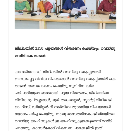
ജില്ലയില്‍ 1350 പട്ടയങ്ങള്‍ വിതരണം ചെയ്യും; റവന്യൂ
മന്ത്രി കെ രാജന്‍
കാസർഗോഡ്:
ജില്ലയില്‍ റവന്യു വകുപ്പുമായി
ബന്ധപ്പെട്ട വിവിധ വിഷയങ്ങള്‍ റവന്യു വകുപ്പ്മന്ത്രി കെ.
രാജന്‍ അവലോകനം ചെയ്തു.നൂറ് ദിന കര്‍മ
പരിപാടിയുടെ ഭാഗമായി പട്ടയ വിതരണം, ജില്ലയിലെ
വിവിധ ഭൂപ്രശ്നങ്ങള്‍, ഭൂമി തരം മാറ്റല്‍, സ്മാര്‍ട്ട് വില്ലേജ്
ഓഫീസ്, ഡിജിറ്റല്‍ റീ സര്‍വ്വേ തുടങ്ങിയ വിഷയങ്ങള്‍
യോഗം ചര്‍ച്ച ചെയ്തു. നാലു മാസത്തിനകം ജില്ലയിലെ
റവന്യു ഓഫീസുകള്‍ ഇ-ഓഫീസുകളാക്കുമെന്ന് മന്ത്രി
പറഞ്ഞു. കാസര്‍കോട് വികസന പാക്കേജില്‍ ഇത്