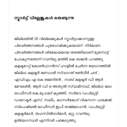
സ്മാര്‍ട്ട് വില്ലേജുകള്‍ ഒരുങ്ങുന്നു
ജില്ലയില്‍ 18 വില്ലേജുകള്‍ സ്മാര്‍ട്ടാക്കാനുള്ള
പ്രവര്‍ത്തനങ്ങള്‍ പുരോഗമിക്കുകയാണ്. നിര്‍മാണ
പ്രവര്‍ത്തനങ്ങള്‍ ശ്രദ്ധേയമായ തരത്തിലാണ് മുന്നോട്ട്
പോകുന്നതെന്ന് റവന്യൂ മന്ത്രി കെ രാജന്‍ പറഞ്ഞു.
കളക്ടറേറ്റ് കോണ്‍ഫറന്‍സ് ഹാളില്‍ ചേര്‍ന്ന യോഗത്തില്‍
ജില്ലാ കളക്ടര്‍ ഭണ്ഡാരി സ്വാഗത് രണ്‍വീര്‍ ചന്ദ് ,
എഡിഎം എ കെ രമേന്ദ്രന്‍ , സബ് കളക്ടര്‍ ഡി ആര്‍
മേഘശ്രീ, ആര്‍ ഡി ഒ അതുല്‍ സ്വാമിനാഥ്, ജില്ലാ ലോ
ഓഫീസര്‍ കെ.മുഹമദ് കുഞ്ഞി, സര്‍വേ ഡപ്യൂട്ടി
ഡയറക്ടര്‍ എസ്. സലീം, കാസര്‍കോട് വികസന പാക്കേജ്
സ്പെഷ്യല്‍ ഓഫീസര്‍ ഇപി രാജ്മോഹന്‍, ഡപ്യൂട്ടി
കളക്ടര്‍മാര്‍, തഹസില്‍ദാര്‍മാര്‍, മറ്റു റവന്യു
ഉദ്യേഗസ്ഥര്‍ എന്നിവര്‍ പങ്കെടുത്തു.