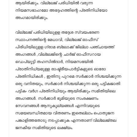
ആയിരിക്കും. വില്ലേജ് പരിധിയില്‍ വരുന്ന
നിയമസഭാംഗമോ അദ്ദേഹത്തിന്റെ പ്രതിനിധിയോ
അംഗമായിരിക്കും.
വില്ലേജ് പരിധിയിലുളള തദ്ദേശ സ്വയംഭരണ
സ്ഥാപനത്തിന്റെ മേധാവി, വില്ലേജ് ഓഫീസ്
പിരിധിയിലുളള ഗ്രാമ ബ്ലോക്ക് ജില്ലാ പഞ്ചായത്ത്
അംഗങ്ങള്‍ ,വില്ലേജിന്റെ ചാര്‍ജ് ഓഫീസറായ
ഡെപ്യൂട്ടി തഹസില്‍ദാര്‍, നിയമസഭയില്‍
പ്രാതിനിധ്യമുള്ള രാഷ്ട്രീയപാര്‍ട്ടികളുടെ ഓരോ
പ്രതിനിധികള്‍ , ഇതിനു പുറമെ സര്‍ക്കാര്‍ നിശ്ചയിക്കുന്ന
ഒരു വനിതയും, സര്‍ക്കാര്‍ നിശ്ചയിക്കുന്ന ഒരു പട്ടികജാതി
പട്ടിക- വര്‍ഗ പ്രതിനിധിയും ആയിരിക്കും സമിതിയിലെ
അംഗങ്ങള്‍. സര്‍ക്കാര്‍ ഭൂമിയുടെ സംരക്ഷണം
സേവനങ്ങള്‍ ആനൂകൂല്യങ്ങള്‍ എന്നിവയുടെ
സമയബന്ധിതമായ വിതരണം ഇതെല്ലാം പൊതുജന
പങ്കാളിത്തതോടു നടപ്പാക്കുക എന്നതാണ് വില്ലേജ്തല
ജനകീയ സമിതിയുടെ ലക്ഷ്യം.