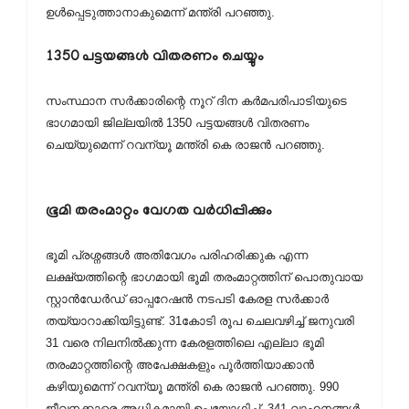
ഉള്‍പ്പെടുത്താനാകുമെന്ന് മന്ത്രി പറഞ്ഞു.
1350 പട്ടയങ്ങള്‍ വിതരണം ചെയ്യും
സംസ്ഥാന സര്‍ക്കാരിന്റെ നൂറ് ദിന കര്‍മപരിപാടിയുടെ
ഭാഗമായി ജില്ലയില്‍ 1350 പട്ടയങ്ങള്‍ വിതരണം
ചെയ്യുമെന്ന് റവന്യൂ മന്ത്രി കെ രാജന്‍ പറഞ്ഞു.
ഭൂമി തരംമാറ്റം വേഗത വര്‍ധിപ്പിക്കും
ഭൂമി പ്രശ്നങ്ങള്‍ അതിവേഗം പരിഹരിക്കുക എന്ന
ലക്ഷ്യത്തിന്റെ ഭാഗമായി ഭൂമി തരംമാറ്റത്തിന് പൊതുവായ
സ്റ്റാന്‍ഡേര്‍ഡ് ഓപ്പറേഷന്‍ നടപടി കേരള സര്‍ക്കാര്‍
തയ്യാറാക്കിയിട്ടുണ്ട്. 31കോടി രൂപ ചെലവഴിച്ച് ജനുവരി
31 വരെ നിലനില്‍ക്കുന്ന കേരളത്തിലെ എല്ലാ ഭൂമി
തരംമാറ്റത്തിന്റെ അപേക്ഷകളും പൂര്‍ത്തിയാക്കാന്‍
കഴിയുമെന്ന് റവന്യൂ മന്ത്രി കെ രാജന്‍ പറഞ്ഞു. 990
ജീവനക്കാരെ അധികമായി ഉപയോഗിച്ച് 341 വാഹനങ്ങള്‍