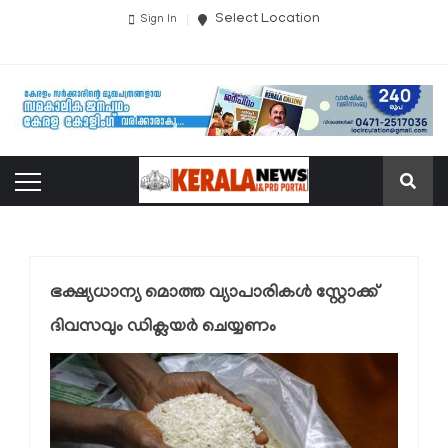
Select Location
Sign In
ഭക്ഷ്യധാന്യ മൊത്ത വ്യാപാരികള്‍ സ്റ്റോക്ക്
ദിവസവും ഡിക്ലയര്‍ ചെയ്യണം