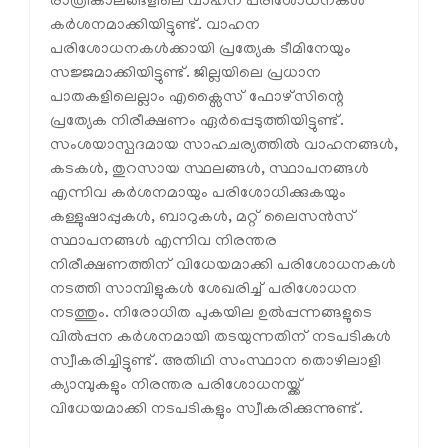
രാത്രികാലങ്ങളിലെ വാഹന പരിശോധനകള്‍
കര്‍ശനമാക്കിയിട്ടുണ്ട്. വാഹന
പരിശോധനകള്‍ക്കായി പ്രത്യേക ടീമിനേയും
സജ്ജമാക്കിയിട്ടുണ്ട്. ജില്ലയിലെ പ്രധാന
പാതകളിലെല്ലാം എക്സൈസ് ഫോഴ്സിന്റെ
പ്രത്യേക നിരീക്ഷണം ഏര്‍പ്പെടുത്തിയിട്ടുണ്ട്.
സംശയാസ്പദമായ സാഹചര്യത്തില്‍ വാഹനങ്ങള്‍,
കടകള്‍, തുറസായ സ്ഥലങ്ങള്‍, സ്ഥാപനങ്ങള്‍
എന്നിവ കര്‍ശനമായും പരിശോധിക്കുകയും
കള്ളുഷാപ്പുകള്‍, ബാറുകള്‍, മറ്റ് ലൈസന്‍സ്
സ്ഥാപനങ്ങള്‍ എന്നിവ നിരന്തര
നിരീക്ഷണത്തിന് വിധേയമാക്കി പരിശോധനകള്‍
നടത്തി സാമ്പിളുകള്‍ ശേഖരിച്ച് പരിശോധന
നടത്തും. നിരോധിത പുകയില ഉല്‍പ്പന്നങ്ങളുടെ
വില്‍പ്പന കര്‍ശനമായി തടയുന്നതിന് നടപടികള്‍
സ്വീകരിച്ചിട്ടുണ്ട്. അതിഥി സംസ്ഥാന തൊഴിലാളി
ക്യാമ്പുകളും നിരന്തര പരിശോധനയ്ക്ക്
വിധേയമാക്കി നടപടികളും സ്വീകരിക്കുന്നുണ്ട്.