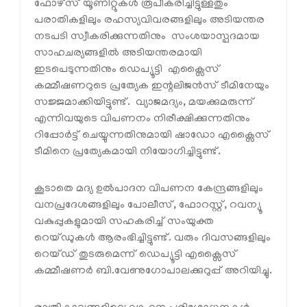
ഫോഴ്സ് യൂണിറ്റുകള്‍ രൂപീകരിച്ചിട്ടുള്ളതും
പരാതികളിലും രഹസ്യവിവരങ്ങളിലും അടിയന്തര
നടപടി സ്വീകരിക്കുന്നതിനും സംശയാസ്പദമായ
സാഹചര്യങ്ങളില്‍ അടിയന്തരമായി
ഇടപെടുന്നതിനും ഡെപ്യൂട്ടി എക്സൈസ്
കമ്മീഷണറുടെ പ്രത്യേക ഇന്റലിജന്‍സ് ടീമിനേയും
സജ്ജമാക്കിയിട്ടുണ്ട്. വ്യാജമദ്യം, മയക്കുമരുന്ന്
എന്നിവയുടെ വിപണനം നിരീക്ഷിക്കുന്നതിനും
റിപ്പോര്‍ട്ട് ചെയ്യുന്നതിനുമായി ഷാഡോ എക്സൈസ്
ടീമിനെ പ്രത്യേകമായി നിയോഗിച്ചിട്ടുണ്ട്.
കൂടാതെ മദ്യ ഉല്‍പാദന വിപണന കേന്ദ്രങ്ങളിലും
വനപ്രദേശങ്ങളിലും പോലീസ്, ഫോറസ്റ്റ്, റവന്യൂ
വകുപ്പുകളുമായി സഹകരിച്ച് സംയുക്ത
റെയ്ഡുകള്‍ ആരംഭിച്ചിട്ടുണ്ട്. വരും ദിവസങ്ങളിലും
റെയ്ഡ് തുടരുമെന്ന് ഡെപ്യൂട്ടി എക്സൈസ്
കമ്മീഷണര്‍ ബി.വേണുഗോപാലക്കുറുപ്പ് അറിയിച്ചു.