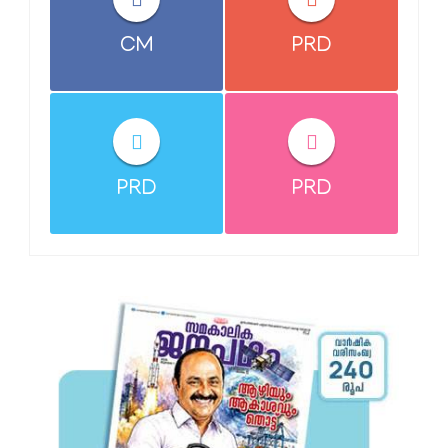
CM
PRD
PRD
PRD