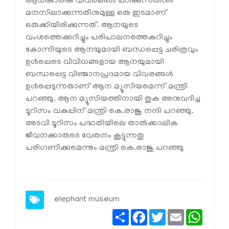
ആധികാരിക വിവരങ്ങള്‍ പഠിക്കുന്നതിനും
മനസിലാക്കുന്നതിനുമുള്ള ഒരു ഇടമാണ്
ഒരുക്കിയിരിക്കുന്നത്. ആനയുടെ
വംശത്തെക്കുറിച്ചും പരിപാലനത്തെകുറിച്ചും
കോന്നിയുടെ ആനയുമായി ബന്ധപ്പെട്ട ചരിത്രവും
ഉള്‍പ്പെടെ വിവിധങ്ങളായ ആനയുമായി
ബന്ധപ്പെട്ട വിഞ്ജാനപ്രദമായ വിവരങ്ങള്‍
ഉള്‍പ്പെടുന്നതാണ് ആന മ്യൂസിയമെന്ന് മന്ത്രി
പറഞ്ഞു. ആന മ്യൂസിയത്തിനായി തുക അനുവദിച്ച
ടൂറിസം വകുപ്പിന് മന്ത്രി കെ.രാജു നന്ദി പറഞ്ഞു.
അടവി ടൂറിസം പദ്ധതിയിലെ താല്‍ക്കാലിക
ജീവനക്കാരുടെ വേതനം കൂട്ടുന്നതു
പരിഗണിക്കുമെന്നും മന്ത്രി കെ.രാജു പറഞ്ഞു
elephant museum
Share
Facebook
Twitter
Email
Whats