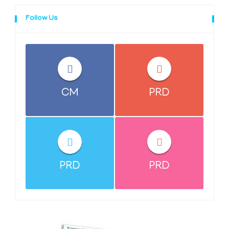
Follow Us
CM
PRD
PRD
PRD