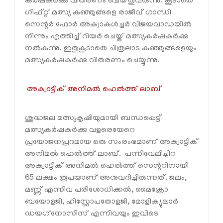
കര്‍ഷകര്‍ക്കു വിതരണം ചെയ്തുവരുന്നു. കൂടാതെ
ഗിഫ്റ്റ് മത്സ്യ കുഞ്ഞുങ്ങളെ രാജീവ് ഗാന്ധി
സെന്റര്‍ ഫോര്‍ അക്വാകള്‍ച്ചര്‍ വിജയവാഡയില്‍
നിന്നും എത്തിച്ച് റിയര്‍ ചെയ്ത് മത്സ്യകര്‍ഷകര്‍ക്കു
നല്‍കുന്നു. ഇതുകൂടാതെ ചിത്രലാട കുഞ്ഞുങ്ങളെയും
മത്സ്യകര്‍ഷകര്‍ക്കു വിതരണം ചെയ്യുന്നു.
അക്വാട്ടിക് അനിമല്‍ ഹെല്‍ത്ത് ലാബ്
ശുദ്ധജല മത്സ്യകൃഷിയുമായി ബന്ധപ്പെട്ട്
മത്സ്യകര്‍ഷകര്‍ക്കു വളരെയേറെ
പ്രയോജനപ്രദമായ ഒരു സംരംഭമാണ് അക്വാട്ടിക്
അനിമല്‍ ഹെല്‍ത്ത് ലാബ്. പന്നിവേലിച്ചിറ
അക്വാട്ടിക് അനിമല്‍ ഹെല്‍ത്ത് സെന്ററിനായി
65 ലക്ഷം രൂപയാണ് അനുവദിച്ചിരുന്നത്. ജലം,
മണ്ണ് എന്നിവ പരിശോധിക്കല്‍, മൈക്രോ
ബയോളജി, ഹിസ്റ്റോപതോളജി, മോളിക്യുലാര്‍
ഡയഗ്‌നോസിസ് എന്നിവയും ഇവിടെ