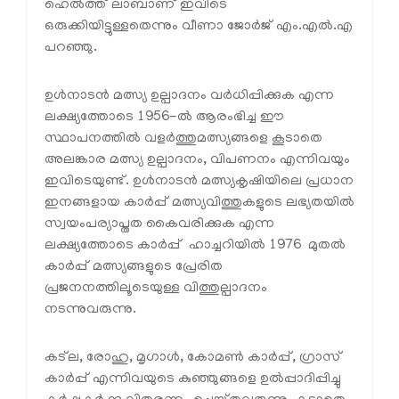
ഹെല്‍ത്ത് ലാബാണ് ഇവിടെ
ഒരുക്കിയിട്ടുള്ളതെന്നും വീണാ ജോര്‍ജ് എം.എല്‍.എ
പറഞ്ഞു.
ഉള്‍നാടന്‍ മത്സ്യ ഉല്പാദനം വര്‍ധിപ്പിക്കുക എന്ന
ലക്ഷ്യത്തോടെ 1956-ല്‍ ആരംഭിച്ച ഈ
സ്ഥാപനത്തില്‍ വളര്‍ത്തുമത്സ്യങ്ങളെ കൂടാതെ
അലങ്കാര മത്സ്യ ഉല്പാദനം, വിപണനം എന്നിവയും
ഇവിടെയുണ്ട്. ഉള്‍നാടന്‍ മത്സ്യകൃഷിയിലെ പ്രധാന
ഇനങ്ങളായ കാര്‍പ്പ് മത്സ്യവിത്തുകളുടെ ലഭ്യതയില്‍
സ്വയംപര്യാപ്തത കൈവരിക്കുക എന്ന
ലക്ഷ്യത്തോടെ കാര്‍പ്പ് ഹാച്ചറിയില്‍ 1976 മുതല്‍
കാര്‍പ്പ് മത്സ്യങ്ങളുടെ പ്രേരിത
പ്രജനനത്തിലൂടെയുള്ള വിത്തുല്പാദനം
നടന്നുവരുന്നു.
കട്ല, രോഹു, മൃഗാള്‍, കോമണ്‍ കാര്‍പ്പ്, ഗ്രാസ്
കാര്‍പ്പ് എന്നിവയുടെ കുഞ്ഞുങ്ങളെ ഉല്‍പ്പാദിപ്പിച്ചു