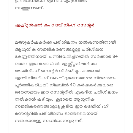
പ്രദര്‍ശനങ്ങള്‍ എന്നിവയും ഇവിടെ
നടത്തുന്നുണ്ട്.
എക്സ്റ്റന്‍ഷന്‍ കം ട്രെയിനിംഗ് സെന്റര്‍
മത്സ്യകര്‍ഷകര്‍ക്കു പരിശീലനം നല്‍കുന്നതിനായി
ആധുനിക സജ്ജീകരണങ്ങളുള്ള പരിശീലന
കേന്ദ്രത്തിനായി പന്നിവേലിച്ചിറയില്‍ സര്‍ക്കാര്‍ 84
ലക്ഷം രൂപ ചെലവില്‍ എക്സ്റ്റന്‍ഷന്‍ കം
ട്രെയിനിംഗ് സെന്റര്‍ നിര്‍മ്മിച്ചു. ഹാര്‍ബര്‍
എഞ്ചിനീയറിംഗ് വകുപ്പ് മുഖേനയാണു നിര്‍മാണം
പൂര്‍ത്തീകരിച്ചത്. നിലവില്‍ 40 കര്‍ഷകര്‍ക്കുവരെ
ഒരേസമയം ഈ സെന്ററില്‍ ഏകദിന പരിശീലനം
നല്‍കാന്‍ കഴിയും. കൂടാതെ ആധുനിക
സജ്ജീകരണങ്ങളോടു കൂടിയ ഈ ട്രെയിനിംഗ്
സെന്ററില്‍ പരിശീലനം ഓണ്‍ലൈനായി
നല്‍കാനുള്ള സംവിധാനവുമുണ്ട്.