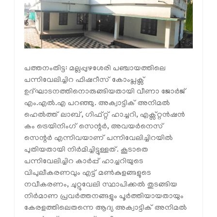
പത്തനംതിട്ട: മല്ലപ്പുഴശേരി പഞ്ചായത്തിലെ
പന്നിവേലിച്ചിറ ഫിഷറീസ് കോംപ്ലക്സ്
ഉദ്ഘാടനത്തിനൊരുങ്ങിയതായി വീണാ ജോര്‍ജ്
എം.എല്‍.എ പറഞ്ഞു. അക്വാട്ടിക് അനിമല്‍
ഹെല്‍ത്ത് ലാബ്, ഗിഫ്റ്റ് ഹാച്ചറി, എക്സ്റ്റന്‍ഷന്‍
കം ട്രെയിനിംഗ് സെന്റര്‍, അവയര്‍നെസ്
സെന്റര്‍ എന്നിവയാണ് പന്നിവേലിച്ചിറയില്‍
പുതിയതായി നിര്‍മിച്ചിട്ടുള്ളത്. കൂടാതെ
പന്നിവേലിച്ചിറ കാര്‍പ്പ് ഹാച്ചറിയുടെ
വിപുലീകരണവും എട്ട് മണ്‍കുളങ്ങളുടെ
നവീകരണം, ചുറ്റുവേലി സ്ഥാപിക്കല്‍ തുടങ്ങിയ
നിര്‍മാണ പ്രവര്‍ത്തനങ്ങളും പൂര്‍ത്തിയായതായും
കേരളത്തിലെതന്നെ ആദ്യ അക്വാട്ടിക് അനിമല്‍