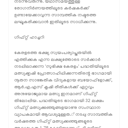
നടന്നുവരുന്നു. യഥാസമയത്തുള്ള
രോഗനിര്‍ണയത്തിലൂടെ കര്‍ഷകര്‍ക്ക്
ഉണ്ടായേക്കാവുന്ന സാമ്പത്തിക നഷ്ടത്തെ
ലഘൂകരിക്കുവാന്‍ ഇതിലൂടെ സാധിക്കുന്നു.
ഗിഫ്റ്റ് ഹാച്ചറി
കേരളത്തെ ഭക്ഷ്യ സ്വയംപര്യാപ്തതയില്‍
എത്തിക്കുക എന്ന ലക്ഷ്യത്തോടെ സര്‍ക്കാര്‍
നടപ്പിലാക്കുന്ന 'സുഭിക്ഷ കേരളം' പദ്ധതിയിലൂടെ
മത്സ്യക്കൃഷി പ്രോത്സാഹിപ്പിക്കുന്നതിന്റെ ഭാഗമായി
നൂതന സാങ്കേതിക വിദ്യകളായ ബയോഫ്ളോക്ക്,
ആര്‍.എ.എസ് കൃഷി രീതികള്‍ക്ക് ഏറ്റവും
അനുയോജ്യമായ മത്സ്യ ഇനമാണ് ഗിഫ്റ്റ്
തിലോപ്പിയ. പദ്ധതിയുടെ ഭാഗമായി 32 ലക്ഷം
ഗിഫ്റ്റ് മത്സ്യക്കുഞ്ഞുങ്ങളയാണു സംസ്ഥാന
വ്യാപകമായി ആവശ്യമുള്ളത.് നടപ്പു സാമ്പത്തിക
വര്‍ഷത്തെ ഗിഫ്റ്റ് മത്സ്യക്കുഞ്ഞുങ്ങളുടെ