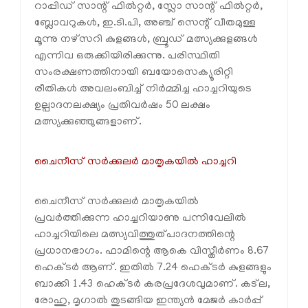
റാപ്പിഡ് സാന്റ് ഫില്‍റ്റര്‍, സ്ലോ സാന്റ് ഫില്‍റ്റര്‍,
ബ്ലോവറുകള്‍, ഇ.ടി.പി, അഞ്ച് സെന്റ് വീതമുള്ള
മൂന്നു നഴ്സറി കുളങ്ങള്‍, ബ്രൂഡ് മത്സ്യക്കുളങ്ങള്‍
എന്നിവ ഒരുക്കിയിരിക്കുന്നു. പരിസ്ഥിതി
സംരക്ഷണത്തിനായി ബയോസെക്യൂരിറ്റി
രീതികള്‍ അവലംബിച്ച് നിര്‍മ്മിച്ച ഹാച്ചറിയുടെ
ഉല്പാദനലക്ഷ്യം പ്രതിവര്‍ഷം 50 ലക്ഷം
മത്സ്യക്കുഞ്ഞുങ്ങളാണ്.
ചൈനീസ് സര്‍ക്കുലര്‍ മാതൃകയില്‍ ഹാച്ചറി
ചൈനീസ് സര്‍ക്കുലര്‍ മാതൃകയില്‍
പ്രവര്‍ത്തിക്കുന്ന ഹാച്ചറിയാണു പന്നിവേലില്‍
ഹാച്ചറിയിലെ മത്സ്യവിത്തുത്പാദനത്തിന്റെ
പ്രധാനഭാഗം. ഫാമിന്റെ ആകെ വിസ്തീര്‍ണം 8.67
ഹെക്ടര്‍ ആണ്. ഇതില്‍ 7.24 ഹെക്ടര്‍ കുളങ്ങളും
ബാക്കി 1.43 ഹെക്ടര്‍ കരപ്രദേശവുമാണ്. കട്ല,
രോഹു, മൃഗാല്‍ തുടങ്ങിയ ഇന്ത്യന്‍ മേജര്‍ കാര്‍പ്പ്