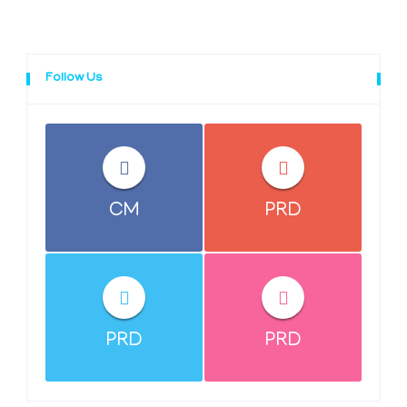
Follow Us
CM
PRD
PRD
PRD