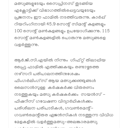
മത്സ്യങ്ങളുടേയും സൈപ്രിനസ് തുടങ്ങിയ
എക്സോട്ടിക്ക് വിഭാഗത്തില്‍പ്പെട്ടവയുടേയും
പ്രജനനം ഈ ഫാമില്‍ നടത്തിവരുന്നു. കാര്‍പ്പ്
റിയറിംഗിനായി 45.9 സെന്റ് സിമന്റ് കുളങ്ങളും
100 സെന്റ് മണ്‍കുളങ്ങളും ഉപയോഗിക്കുന്നു. 115
സെന്റ് മണ്‍കുളങ്ങളില്‍ പൊരുന്നു മത്സ്യങ്ങളെ
വളര്‍ത്തുന്നു.
ആര്‍.ജി.സി.എയില്‍ നിന്നും ഗിഫ്റ്റ് തിലാപ്പിയ
ഫ്രൈ ഫാമില്‍ എത്തിക്കുകയും രണ്ടാഴ്ചത്തെ
നഴ്സറി പരിപാലനത്തിനുശേഷം
ഫിംഗര്‍ലിംഗ്സ് ആയ മത്സ്യക്കുഞ്ഞുങ്ങള്‍
ലൈസന്‍സുള്ള കര്‍ഷകര്‍ക്കു വിതരണം
നടത്തുകയും മത്സ്യ കര്‍ഷകര്‍ക്കും സയന്‍സ് -
ഫിഷറീസ് ഗവേഷണ വിദ്യാര്‍ഥികള്‍ക്കും
പരിശീലന പരിപാടികള്‍, ഗവണ്‍മെന്റ്-
ഗവണ്‍മെന്റിതര ഏജന്‍സികള്‍ നടത്തുന്ന വിവിധ
മേളകളില്‍ വളര്‍ത്തുമത്സ്യ-അലങ്കാരമത്സ്യ