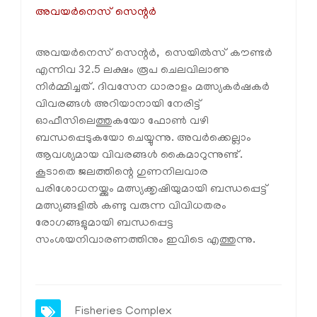
അവയര്‍നെസ് സെന്റര്‍
അവയര്‍നെസ് സെന്റര്‍, സെയില്‍സ് കൗണ്ടര്‍
എന്നിവ 32.5 ലക്ഷം രൂപ ചെലവിലാണു
നിര്‍മ്മിച്ചത്. ദിവസേന ധാരാളം മത്സ്യകര്‍ഷകര്‍
വിവരങ്ങള്‍ അറിയാനായി നേരിട്ട്
ഓഫീസിലെത്തുകയോ ഫോണ്‍ വഴി
ബന്ധപ്പെടുകയോ ചെയ്യുന്നു. അവര്‍ക്കെല്ലാം
ആവശ്യമായ വിവരങ്ങള്‍ കൈമാറുന്നുണ്ട്.
കൂടാതെ ജലത്തിന്റെ ഗുണനിലവാര
പരിശോധനയ്ക്കും മത്സ്യക്കൃഷിയുമായി ബന്ധപ്പെട്ട്
മത്സ്യങ്ങളില്‍ കണ്ടു വരുന്ന വിവിധതരം
രോഗങ്ങളുമായി ബന്ധപ്പെട്ട
സംശയനിവാരണത്തിനും ഇവിടെ എത്തുന്നു.
Fisheries Complex