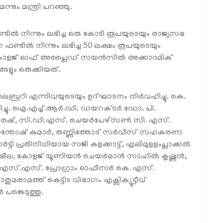
്നും മന്ത്രി പറഞ്ഞു.
്‍ നിന്നും ലഭിച്ച ഒരു കോടി രൂപയുടെയും രാജ്യസഭ
്ടില്‍ നിന്നും ലഭിച്ച 50 ലക്ഷം രൂപയുടെയും
ളജ് ഓഫ് അപ്ലൈഡ് സയന്‍സില്‍ അക്കാദമിക്
ങ്ങളും ഒരുക്കിയത്.
്, ലൈബ്രറി എന്നിവയുടെയും ഉദ്ഘാടനം നിര്‍വഹിച്ചു. കെ.
ച്ചു. ഐ.എച്ച്.ആര്‍.ഡി. ഡയറക്ടര്‍ ഡോ. പി.
സുരേഷ്, സി.ഡി.എസ്. ചെയര്‍പേഴ്സണ്‍ സി. എസ്.
. സന്തോഷ് കുമാര്‍, തണ്ണിത്തോട് സര്‍വീസ് സഹകരണ
ാര്‍ട്ടി പ്രതിനിധിയായ സജി കളക്കാട്ട്, എലിമുളളംപ്ലാക്കല്‍
 ഷീല, കോളജ് യൂണിയന്‍ ചെയര്‍മാന്‍ സാഹില്‍ കൃഷ്ണന്‍,
എന്‍.എസ്.എസ്. പ്രോഗ്രാം ഓഫീസര്‍ കെ. എസ്.
തുമരാമത്ത് കെട്ടിട വിഭാഗം എക്സിക്യൂട്ടീവ്
 പങ്കെടുത്തു.