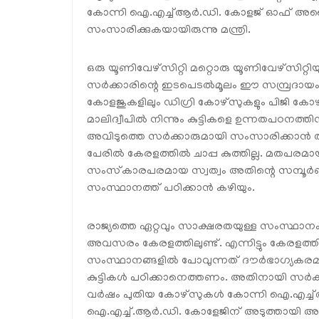
കോന്നി ഐ.എച്ച്ആര്‍.ഡി. കോളജ് ഓഫ് അപ്ലൈ
സംസാരിക്കുകയായിരുന്നു മന്ത്രി.
ഒരു യൂണിവേഴ്സിറ്റി മറ്റൊരു യൂണിവേഴ്സിറ്റിയുടെ
സര്‍ക്കാരിന്റെ ഇടപെടല്‍മൂലം ഈ സമ്പ്രദായം 
കോളജുകളിലും ഡിഗ്രി കോഴ്സുകളും പിജി കോഴ്
മാലിദ്വീപില്‍ നിന്നും കുട്ടികളെ ഉന്നതപഠനത്ത
അവിടുത്തെ സര്‍ക്കാരുമായി സംസാരിക്കാന്‍ തീരുമ
പേരില്‍ കേരളത്തില്‍ ചാപ്പ കുത്തില്ല. മതപരമ
സംസ്‌കാരപരമായ സ്വത്വം അതിന്റെ സമ്പൂര്‍ണതയ
സംസ്ഥാനത്ത് പഠിക്കാന്‍ കഴിയും.
രാജ്യത്തെ ഏറ്റവും സാക്ഷരതയുള്ള സംസ്ഥാനം
അവസരം കേരളത്തിലുണ്ട്. എന്നിട്ടും കേരളത്തിലെ
സംസ്ഥാനങ്ങളില്‍ പോവുന്നത് ദൗര്‍ഭാഗ്യകരമ
കുട്ടികള്‍ പഠിക്കാനെത്തണം. അതിനായി സര്‍ക്ക
വര്‍ഷം പുതിയ കോഴ്സുകള്‍ കോന്നി ഐ.എച്ച
ഐ.എച്ച്.ആര്‍.ഡി. കോളേജിന് അടുത്തായി അടച്ച