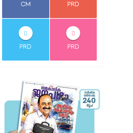
CM
PRD
PRD
PRD