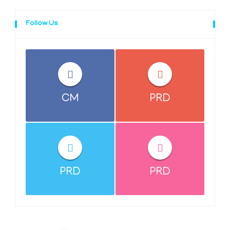
Follow Us
CM
PRD
PRD
PRD