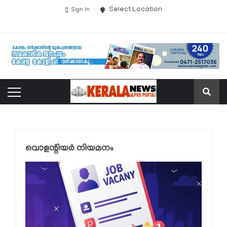
Select Location
Sign In
വൊളന്റിയർ നിയമനം