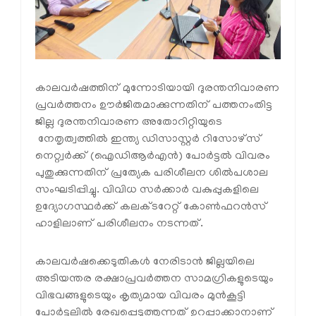
കാലവര്‍ഷത്തിന് മുന്നോടിയായി ദുരന്തനിവാരണ
പ്രവര്‍ത്തനം ഊര്‍ജിതമാക്കുന്നതിന് പത്തനംതിട്ട
ജില്ല ദുരന്തനിവാരണ അതോറിറ്റിയുടെ
നേതൃത്വത്തില്‍ ഇന്ത്യ ഡിസാസ്റ്റര്‍ റിസോഴ്‌സ്
നെറ്റ്വര്‍ക്ക് (ഐഡിആര്‍എന്‍) പോര്‍ട്ടല്‍ വിവരം
പുതുക്കുന്നതിന് പ്രത്യേക പരിശീലന ശില്‍പശാല
സംഘടിപ്പിച്ചു. വിവിധ സര്‍ക്കാര്‍ വകുപ്പുകളിലെ
ഉദ്യോഗസ്ഥര്‍ക്ക് കലക്ടറേറ്റ് കോണ്‍ഫറന്‍സ്
ഹാളിലാണ് പരിശീലനം നടന്നത്.
കാലവര്‍ഷക്കെടുതികള്‍ നേരിടാന്‍ ജില്ലയിലെ
അടിയന്തര രക്ഷാപ്രവര്‍ത്തന സാമഗ്രികളുടെയും
വിഭവങ്ങളുടെയും കൃത്യമായ വിവരം മുന്‍കൂട്ടി
പോര്‍ട്ടലില്‍ രേഖപ്പെടുത്തുന്നത് ഉറപ്പാക്കാനാണ്