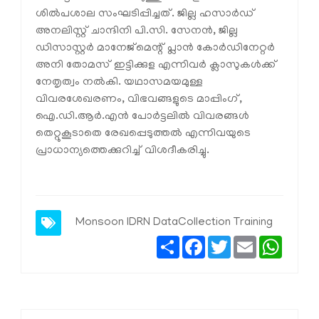
ശില്‍പശാല സംഘടിപ്പിച്ചത്. ജില്ല ഹസാര്‍ഡ്
അനലിസ്റ്റ് ചാന്ദിനി പി.സി. സേനന്‍, ജില്ല
ഡിസാസ്റ്റര്‍ മാനേജ്മെന്റ് പ്ലാന്‍ കോര്‍ഡിനേറ്റര്‍
അനി തോമസ് ഇട്ടിക്കുള എന്നിവര്‍ ക്ലാസുകള്‍ക്ക്
നേതൃത്വം നല്‍കി. യഥാസമയമുള്ള
വിവരശേഖരണം, വിഭവങ്ങളുടെ മാപ്പിംഗ്,
ഐ.ഡി.ആര്‍.എന്‍ പോര്‍ട്ടലില്‍ വിവരങ്ങള്‍
തെറ്റുകൂടാതെ രേഖപ്പെടുത്തല്‍ എന്നിവയുടെ
പ്രാധാന്യത്തെക്കുറിച്ച് വിശദീകരിച്ചു.
Monsoon
IDRN
DataCollection
Training
Share
Facebook
Twitter
Email
Whats