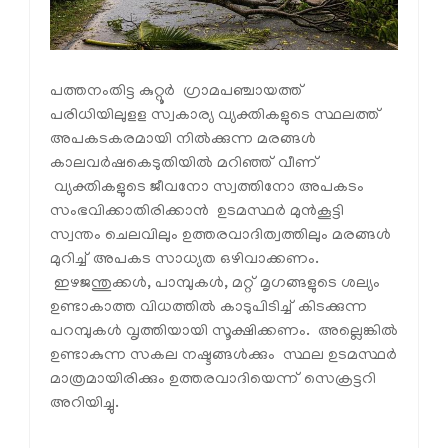
പത്തനംതിട്ട കുറ്റൂര്‍ ഗ്രാമപഞ്ചായത്ത്
പരിധിയിലുളള സ്വകാര്യ വ്യക്തികളുടെ സ്ഥലത്ത്
അപകടകരമായി നില്‍ക്കുന്ന മരങ്ങള്‍
കാലവര്‍ഷകെടുതിയില്‍ മറിഞ്ഞ് വീണ്
വ്യക്തികളുടെ ജീവനോ സ്വത്തിനോ അപകടം
സംഭവിക്കാതിരിക്കാന്‍ ഉടമസ്ഥര്‍ മുന്‍കൂട്ടി
സ്വന്തം ചെലവിലും ഉത്തരവാദിത്വത്തിലും മരങ്ങള്‍
മുറിച്ച് അപകട സാധ്യത ഒഴിവാക്കണം.
ഇഴജന്തുക്കള്‍, പാമ്പുകള്‍, മറ്റ് മൃഗങ്ങളുടെ ശല്യം
ഉണ്ടാകാത്ത വിധത്തില്‍ കാടുപിടിച്ച് കിടക്കുന്ന
പറമ്പുകള്‍ വൃത്തിയായി സൂക്ഷിക്കണം. അല്ലെങ്കില്‍
ഉണ്ടാകുന്ന സകല നഷ്ടങ്ങള്‍ക്കും സ്ഥല ഉടമസ്ഥര്‍
മാത്രമായിരിക്കും ഉത്തരവാദിയെന്ന് സെക്രട്ടറി
അറിയിച്ചു.