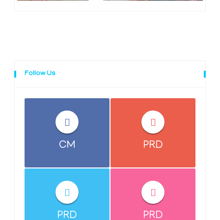
Follow Us
CM
PRD
PRD
PRD