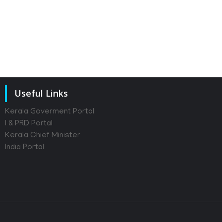
Useful Links
Kerala Goverment Portal
I & PRD Portal
Kerala Chief Minister
India Portal