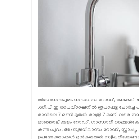
തിരുവനന്തപുരം നന്ദാവനം റോഡ്, ബേക്കറി 
.ഡി.പി.ഇ പൈപ്പ്‌ലൈനിൽ രൂപപ്പെട്ട ചോർച്ച 
രാവിലെ 7 മണി മുതൽ രാത്രി 7 മണി വരെ നന്ദാവന
മാഞ്ഞാലിക്കുളം റോഡ്, ഗാന്ധാരി അമ്മൻ
കുന്നുംപുറം, അംബുജവിലാസം റോഡ്, സ്റ്റാച്യു,
ഉപഭോക്താക്കൾ മുൻകരുതൽ സ്വീകരിക്കേണ്ടതാ