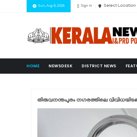
Select Location
Sun, Aug 9, 2026
Sign In
HOME
NEWSDESK
DISTRICT NEWS
FEAT
തിരുവനന്തപുരം നഗരത്തിലെ വിവിധയിടങ്ങ