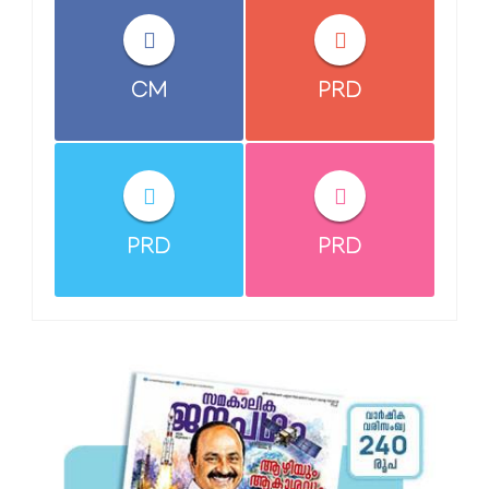
CM
PRD
PRD
PRD