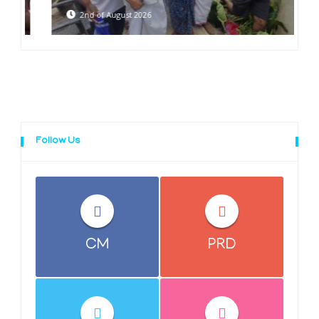
2nd of August 2026
Follow Us
CM
PRD