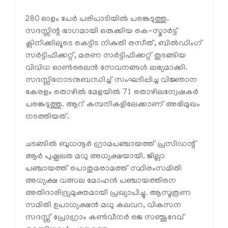
280 ഓളം പേർ പരിപാടിയിൽ പങ്കെടുത്തു.
സദസ്സിന്റ ഭാഗമായി ഒരുക്കിയ കെ-സ്മാർട്ട്
ക്ലിനിക്കിലൂടെ കെട്ടിട നികുതി രസീത്, ബിൽഡിംഗ്
സർട്ടിഫിക്കറ്റ്, മരണ സർട്ടിഫിക്കറ്റ് തുടങ്ങിയ
വിവിധ ഓൺലൈൻ സേവനങ്ങൾ ലഭ്യമാക്കി.
സദസ്സിനോടനുബന്ധിച്ച് സംഘടിപ്പിച്ച വിജ്ഞാന
കേരളം തൊഴിൽ മേളയിൽ 71 തൊഴിലന്വേഷകർ
പങ്കെടുത്തു. ആറ് കമ്പനികളിലേക്കാണ് അഭിമുഖം
നടത്തിയത്.
ചടങ്ങിൽ ബുധനൂർ ഗ്രാമപഞ്ചായത്ത് പ്രസിഡന്റ്‌
ആർ പുഷ്പലത മധു അധ്യക്ഷയായി. ജില്ലാ
പഞ്ചായത്ത് പൊതുമരാമത്ത് സ്ഥിരംസമിതി
അധ്യക്ഷ വത്സല മോഹൻ പഞ്ചായത്തിനെ
അതിദാരിദ്ര്യമുക്തമായി പ്രഖ്യാപിച്ചു. ആസൂത്രണ
സമിതി ഉപാധ്യക്ഷൻ മധു കലവറ, വികസന
സദസ്സ് പ്രോഗ്രാം കൺവീനർ ജെ സഞ്ജുദേവ്