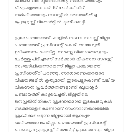
പേർക്ക് വീട് പൂർത്തീകരിച്ചു നൽകിയതായും
പിഎംഎവൈ വഴി 67 പേർക്ക് വീട്
നൽകിയതായും സദസ്സില്‍ അവതരിപ്പിച്ച
പ്രോഗ്രസ്സ് റിപ്പോർട്ടിൽ ചൂണ്ടിക്കാട്ടി.
ഗ്രാമപഞ്ചായത്ത് ഹാളിൽ നടന്ന സദസ്സ് ജില്ലാ
പഞ്ചായത്ത് പ്രസിഡന്റ് കെ ജി രാജേശ്വരി
ഉദ്ഘാടനം ചെയ്തു. സമസ്ത വിഭാഗങ്ങളെയും
ചേർത്തു പിടിച്ചാണ് സർക്കാർ വികസന സദസ്സ്
സംഘടിപ്പിക്കുന്നതെന്ന് ജില്ലാ പഞ്ചായത്ത്
പ്രസിഡൻ്റ് പറഞ്ഞു. സാധാരണക്കാരുടെ
വിഷയങ്ങളിൽ കൃത്യമായി ഇടപെട്ടുകൊണ്ട് വലിയ
വികസന പ്രവർത്തനങ്ങളാണ് ബുധനൂർ
പഞ്ചായത്ത് കാഴ്ചവെച്ചത്. ജില്ലയിലെ
ജനപ്രതിനിധികൾ ശ്രദ്ധേയമായ ഇടപെടലുകൾ
നടത്തിയതുകൊണ്ടാണ് സംസ്ഥാനതലത്തിൽ
ശ്രദ്ധിക്കപ്പെടുന്ന ജില്ലയായി ആലപ്പുഴ
മാറിയതെന്നും ജില്ലാ പഞ്ചായത്ത്‌ പ്രസിഡന്റ്‌
പറഞ്ഞു. പ്രോഗ്രസ്സ് റിപ്പോർട്ട്‌ പ്രകാശനവും ജില്ലാ