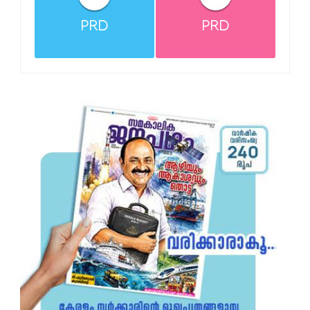
PRD
PRD