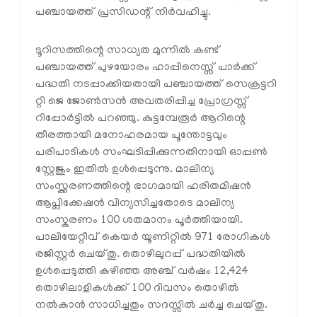
പഞ്ചായത്ത്‌ പ്രസിഡന്റ്‌ നിർവഹിച്ചു.
ടൂറിസത്തിന്റെ സാധ്യത മുന്നിൽ കണ്ട്
പഞ്ചായത്ത്‌ പുഴയോരം ഹാപ്പിനെസ്സ് പാർക്ക്
പദ്ധതി നടപ്പാക്കിയതായി പഞ്ചായത്ത് സെക്രട്ടറി
റ്റി ജെ ജോൺസൻ അവതരിപ്പിച്ച പ്രോഗ്രസ്സ്
റിപ്പോർട്ടില്‍ പറഞ്ഞു. കുട്ടമ്പേരൂർ ആറിന്റെ
തീരത്തായി മനോഹരമായ പൂന്തോട്ടവും
പരിപാടികൾ സംഘടിപ്പിക്കുന്നതിനായി ഓപ്പൺ
സ്റ്റേജും ഇതിൽ ഉൾപ്പെടുന്നു. മാലിന്യ
സംസ്ക്കരണത്തിന്റെ ഭാഗമായി ഹരിതമിഷൻ
ആപ്ലിക്കേഷൻ വിന്യസിച്ചതോടെ മാലിന്യ
സംസ്കരണം 100 ശതമാനം പൂർത്തിയായി.
പാലിയേറ്റീവ് കെയർ യൂണിറ്റിൽ 971 രോഗികൾ
രജിസ്റ്റർ ചെയ്തു. തൊഴിലുറപ്പ് പദ്ധതിയിൽ
ഉൾപ്പെടുത്തി കഴിഞ്ഞ അഞ്ച് വർഷം 12,424
തൊഴിലാളികൾക്ക് 100 ദിവസം തൊഴിൽ
നൽകാൻ സാധിച്ചതും സദസ്സിൽ ചർച്ച ചെയ്തു.