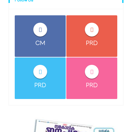
Follow Us
CM
PRD
PRD
PRD