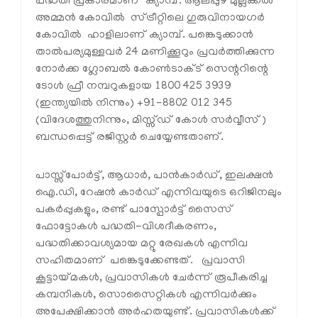
പദ്ധതി പ്രകാരമാണ് ക്യാമ്പ്. ആലപ്പുഴ മുല്ലക്കൽ
അമ്മൻ കോവില്‍ സ്ട്രീറ്റിലെ ഗുരുവിനായഗർ
കോവില്‍ ഹാളിലാണ് ക്യാമ്പ്. പങ്കെടുക്കാന്‍
താല്‍പര്യമുള്ളവര്‍ 24 മണിക്കൂറും പ്രവര്‍ത്തിക്കുന്ന
നോര്‍ക്ക ഗ്ലോബല്‍ കോണ്‍ടാക്ട് സെന്ററിന്റെ
ടോള്‍ ഫ്രീ നമ്പറുകളായ 1800 425 3939
(ഇന്ത്യയില്‍ നിന്നും) +91-8802 012 345
(വിദേശത്തുനിന്നും, മിസ്സ്ഡ് കോള്‍ സര്‍വ്വീസ്)
ബന്ധപ്പെട്ട് രജിസ്റ്റര്‍ ചെയ്യേണ്ടതാണ്.
പാസ്സ്‌പോർട്ട്, ആധാർ, പാൻകാർഡ്, ഇലക്ഷൻ
ഐ.ഡി, റേഷൻ കാർഡ് എന്നിവയുടെ ഒറിജിനലും
പകര്‍പ്പുകളും, രണ്ട് പാസ്പോർട്ട് സൈസ്
ഫോട്ടോകള്‍ പദ്ധതി-വിശദീകരണം,
പദ്ധതിക്കാവശ്യമായ മറ്റു രേഖകൾ എന്നിവ
സഹിതമാണ് പങ്കെടുക്കേണ്ടത്. പ്രവാസി
കൂട്ടായ്മകള്‍, പ്രവാസികള്‍ ചേര്‍ന്ന് രൂപീകരിച്ച
കമ്പനികള്‍, സൊസൈറ്റികള്‍ എന്നിവര്‍ക്കും
അപേക്ഷിക്കാന്‍ അര്‍ഹതയുണ്ട്. പ്രവാസികള്‍ക്ക്