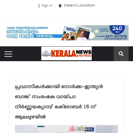
Select Location
Sign In
പ്രവാസികള്‍ക്കായി നോർക്ക-ഇന്ത്യന്‍
ബാങ്ക് സംരംഭക വായ്പാ
നിര്‍ണ്ണയക്യാമ്പ് ഒക്ടോബര്‍ 16 ന്
ആലപ്പുഴയില്‍