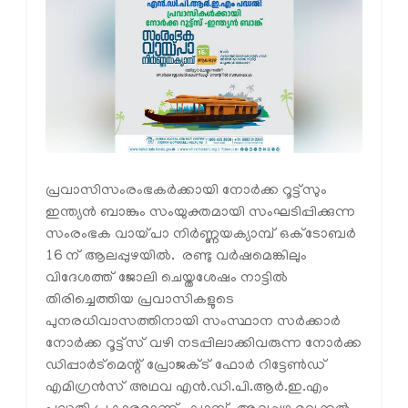
പ്രവാസിസംരംഭകര്‍ക്കായി നോർക്ക റൂട്ട്സും
ഇന്ത്യന്‍ ബാങ്കും സംയുക്തമായി സംഘടിപ്പിക്കുന്ന
സംരംഭക വായ്പാ നിര്‍ണ്ണയക്യാമ്പ് ഒക്ടോബര്‍
16 ന് ആലപ്പുഴയില്‍. രണ്ടു വര്‍ഷമെങ്കിലും
വിദേശത്ത് ജോലി ചെയ്തശേഷം നാട്ടില്‍
തിരിച്ചെത്തിയ പ്രവാസികളുടെ
പുനരധിവാസത്തിനായി സംസ്ഥാന സര്‍ക്കാര്‍
നോര്‍ക്ക റൂട്ട്സ് വഴി നടപ്പിലാക്കിവരുന്ന നോര്‍ക്ക
ഡിപ്പാര്‍ട്മെന്റ് പ്രോജക്ട് ഫോര്‍ റിട്ടേണ്‍ഡ്
എമിഗ്രന്‍സ് അഥവ എന്‍.ഡി.പി.ആര്‍.ഇ.എം