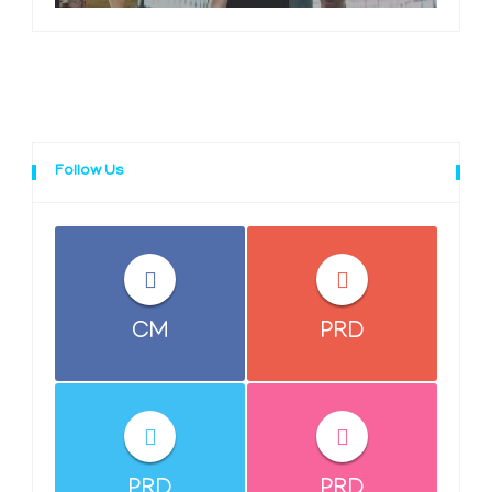
Follow Us
CM
PRD
PRD
PRD