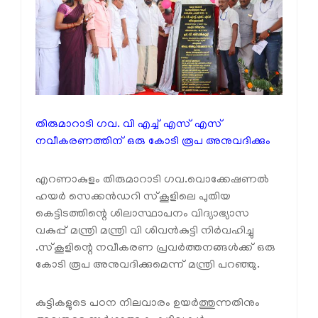
തിരുമാറാടി ഗവ. വി എച്ച് എസ് എസ്
നവീകരണത്തിന് ഒരു കോടി രൂപ അനുവദിക്കും
എറണാകുളം തിരുമാറാടി ഗവ.വൊക്കേഷണൽ
ഹയർ സെക്കൻഡറി സ്കൂളിലെ പുതിയ
കെട്ടിടത്തിന്റെ ശിലാസ്ഥാപനം വിദ്യാഭ്യാസ
വകുപ്പ് മന്ത്രി മന്ത്രി വി ശിവൻകുട്ടി നിർവഹിച്ചു
.സ്കൂളിന്റെ നവീകരണ പ്രവർത്തനങ്ങൾക്ക് ഒരു
കോടി രൂപ അനുവദിക്കുമെന്ന് മന്ത്രി പറഞ്ഞു.
കുട്ടികളുടെ പഠന നിലവാരം ഉയർത്തുന്നതിനും