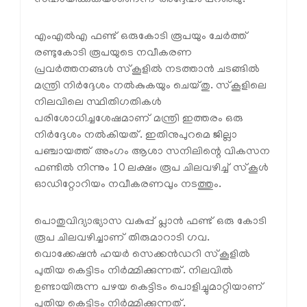
സഹായിക്കുകയാണെന്ന് അദ്ദേഹം പറഞ്ഞു.
എംഎൽഎ ഫണ്ട് ഒരുകോടി രൂപയും ചേർത്ത്
രണ്ടുകോടി രൂപയുടെ നവീകരണ
പ്രവർത്തനങ്ങൾ സ്കൂളിൽ നടത്താൻ ചടങ്ങിൽ
മന്ത്രി നിർദ്ദേശം നൽകുകയും ചെയ്തു. സ്കൂളിലെ
നിലവിലെ സ്ഥിതിഗതികൾ
പരിശോധിച്ചശേഷമാണ് മന്ത്രി ഇത്തരം ഒരു
നിർദ്ദേശം നൽകിയത്. ഇതിനുപുറമെ ജില്ലാ
പഞ്ചായത്ത് അംഗം ആശാ സനിലിന്റെ വികസന
ഫണ്ടിൽ നിന്നും 10 ലക്ഷം രൂപ ചിലവഴിച്ച് സ്കൂൾ
ഓഡിറ്റോറിയം നവീകരണവും നടത്തും.
പൊതുവിദ്യാഭ്യാസ വകുപ്പ് പ്ലാൻ ഫണ്ട് ഒരു കോടി
രൂപ ചിലവഴിച്ചാണ് തിരുമാറാടി ഗവ.
വൊക്കേഷൻ ഹയർ സെക്കൻഡറി സ്കൂളിൽ
പുതിയ കെട്ടിടം നിർമ്മിക്കുന്നത്. നിലവിൽ
ഉണ്ടായിരുന്ന പഴയ കെട്ടിടം പൊളിച്ചുമാറ്റിയാണ്
പുതിയ കെട്ടിടം നിർമ്മിക്കുന്നത്.