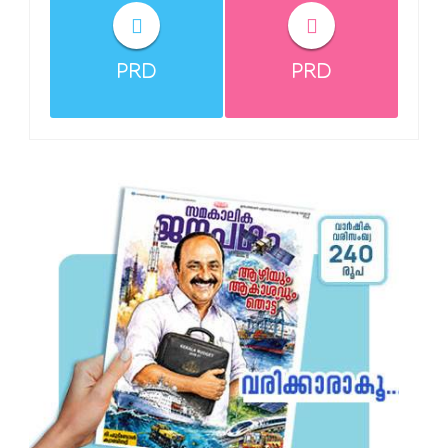
PRD
PRD