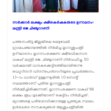
സർക്കാർ ലക്ഷ്യം ക്ഷീരകർഷകരുടെ ഉന്നമനം:
മന്ത്രി ജെ ചിഞ്ചുറാണി
പത്തനംതിട്ട ജില്ലയിലെ മെഴുവേലി
ഗ്രാമപഞ്ചായത്തിൽ നിർമിച്ച മൃഗാശുപത്രി
ഉദ്ഘാടനം മൃഗസംരക്ഷണ ക്ഷീരവികസന
വകുപ്പ് മന്ത്രി ജെ. ചിഞ്ചുറാണി നിർവഹിച്ചു. 50
വർഷമായി വാടകക്കെട്ടിടത്തിലായിരുന്നു
വെറ്ററിനറി ഡിസ്‌പെൻസറിയുടെ പ്രവർത്തനം.
13-ാം വാർഡ് ഉള്ളന്നൂരിൽ 10 സെന്റ്
സ്ഥലത്താണ് പുതിയ മൃഗാശുപത്രി
നിർമ്മിച്ചിരിക്കുന്നത്. മൃഗസംരക്ഷണ വകുപ്പ് 66
ലക്ഷം രൂപ മുടക്കിയാണ് കെട്ടിടം നിർമിച്ചത്.
മ്യഗങ്ങളെ പരിശോധിക്കാനുള്ള പ്രത്യേക സ്ഥലം
ഉൾപ്പെടെ സൗകര്യങ്ങൾ ആശുപത്രിയിൽ