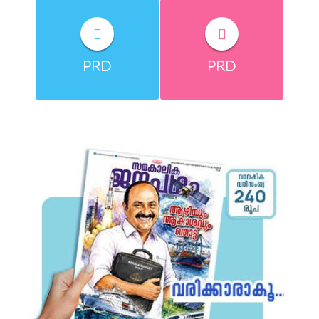
PRD
PRD