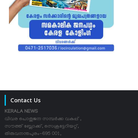
Contact Us
KERALA NEWS
വിവര പൊതുജന സമ്പര്‍ക്ക വകുപ്പ് ,
സൗത്ത് ബ്ലോക്ക്, സെക്രട്ടേറിയറ്റ്,
തിരുവനന്തപുരം-695 001,