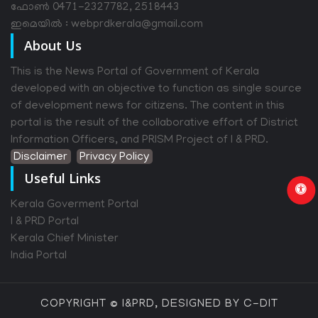
ഫോൺ 0471-2327782, 2518443
ഇമെയിൽ : webprdkerala@gmail.com
About Us
This is the News Portal of Government of Kerala
developed with an objective to function as single source
of development news for citizens. The content in this
portal is the result of the collaborative effort of District
Information Officers, and PRISM Project of I & PRD.
Disclaimer
Privacy Policy
Useful Links
Kerala Goverment Portal
I & PRD Portal
Kerala Chief Minister
India Portal
COPYRIGHT © I&PRD, DESIGNED BY C-DIT