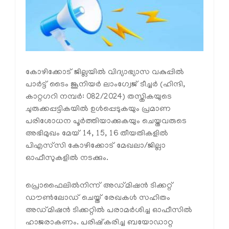
കോഴിക്കോട് ജില്ലയില്‍ വിദ്യാഭ്യാസ വകുപ്പില്‍
പാര്‍ട്ട് ടൈം ജൂനിയര്‍ ലാംഗ്വേജ് ടീച്ചര്‍ (ഹിന്ദി,
കാറ്റഗറി നമ്പര്‍: 082/2024) തസ്തികയുടെ
ചുരുക്കപ്പട്ടികയില്‍ ഉള്‍പ്പെടുകയും പ്രമാണ
പരിശോധന പൂര്‍ത്തിയാക്കുകയും ചെയ്തവരുടെ
അഭിമുഖം മേയ് 14, 15, 16 തീയതികളില്‍
പിഎസ്‌സി കോഴിക്കോട് മേഖലാ/ജില്ലാ
ഓഫീസുകളില്‍ നടക്കും.
പ്രൊഫൈലില്‍നിന്ന് അഡ്മിഷന്‍ ടിക്കറ്റ്
ഡൗണ്‍ലോഡ് ചെയ്ത് രേഖകള്‍ സഹിതം
അഡ്മിഷന്‍ ടിക്കറ്റില്‍ പരാമര്‍ശിച്ച ഓഫീസില്‍
ഹാജരാകണം. പരിഷ്‌കരിച്ച ബയോഡാറ്റ