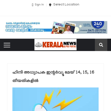
Select Location
Sign In
ഹിന്ദി അധ്യാപക ഇന്റര്‍വ്യൂ മേയ് 14, 15, 16
തീയതികളില്‍