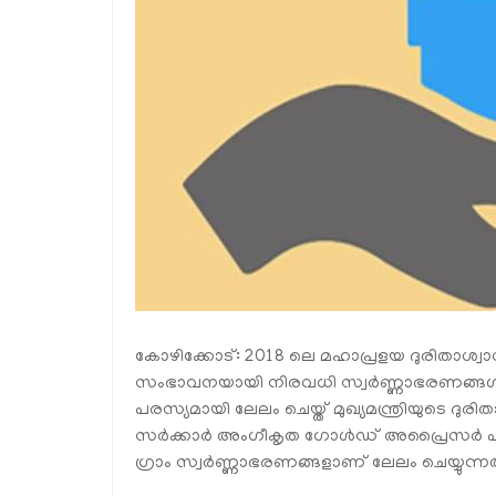
കോഴിക്കോട്: 2018 ലെ മഹാപ്രളയ ദുരിതാശ്വാസ
സംഭാവനയായി നിരവധി സ്വര്‍ണ്ണാഭരണങ്ങള്‍ ലഭി
പരസ്യമായി ലേലം ചെയ്ത് മുഖ്യമന്ത്രിയുടെ ദുരിതാശ്
സര്‍ക്കാര്‍ അംഗീകൃത ഗോള്‍ഡ് അപ്രൈസര്‍ പരിശ
ഗ്രാം സ്വര്‍ണ്ണാഭരണങ്ങളാണ് ലേലം ചെയ്യുന്നത