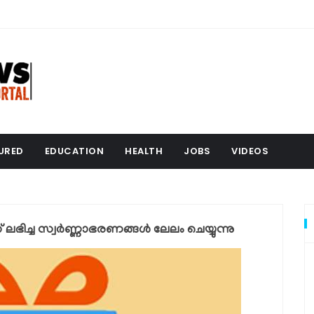
URED
EDUCATION
HEALTH
JOBS
VIDEOS
 ലഭിച്ച സ്വര്‍ണ്ണാഭരണങ്ങള്‍ ലേലം ചെയ്യുന്നു