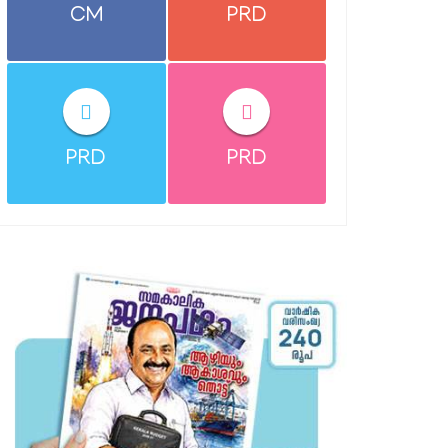
CM
PRD
PRD
PRD