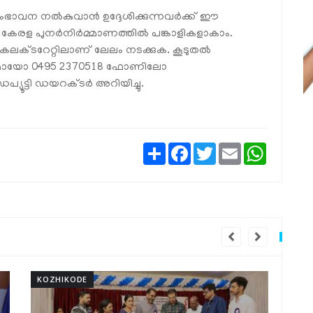
ംഭാവന നല്‍കുവാന്‍ ഉദ്ദേശിക്കുന്നവര്‍ക്ക് ഈ
 കേരള പുനര്‍നിര്‍മ്മാണത്തില്‍ പങ്കാളികളാകാം.
കലക്ടറേറ്റിലാണ് ലേലം നടക്കുക. കൂടുതല്‍
ഷനുമായോ 0495 2370518 ഫോണിലോ
ട്ടി ഡയറക്ടര്‍ അറിയിച്ചു.
Share
Facebook
Twitter
Email
WhatsAp
KOZHIKODE