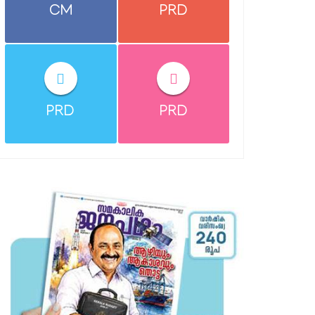
CM
PRD
PRD
PRD