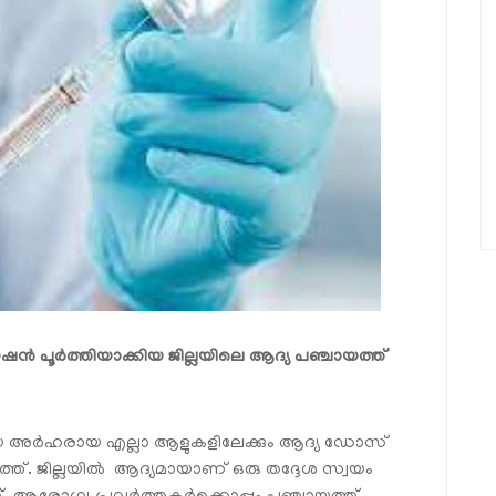
േഷന്‍ പൂര്‍ത്തിയാക്കിയ ജില്ലയിലെ ആദ്യ പഞ്ചായത്ത്
യ അര്‍ഹരായ എല്ലാ ആളുകളിലേക്കും ആദ്യ ഡോസ്
യത്ത്. ജില്ലയില്‍ ആദ്യമായാണ് ഒരു തദ്ദേശ സ്വയം