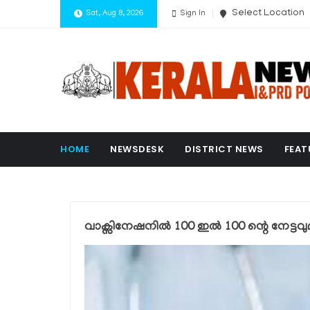
Select Location
Sat, Aug 8, 2026
Sign In
HOME
NEWSDESK
DISTRICT NEWS
FEAT
വാക്സിനേഷനില്‍ 100 ഇല്‍ 100 ന്റെ നേട്ട