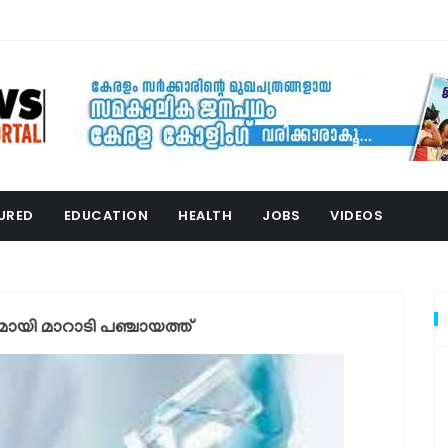
URED
EDUCATION
HEALTH
JOBS
VIDEOS
വുമായി മാറാടി പഞ്ചായത്ത്