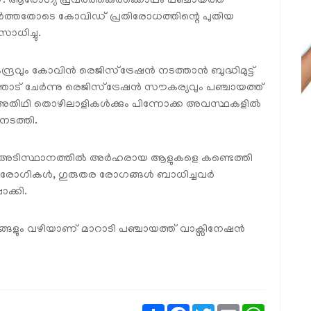
ആരോഗ്യ പ്രവര്‍ത്തകര്‍ക്കൊപ്പം പഞ്ചായത്ത്
്‍ത്തതോടെ കോവിഡ് പ്രതിരോധത്തിന്റെ പുതിയ
ാധിച്ചു.
ദ്രവും കോവിന്‍ രെജിസ്‌ട്രേഷന്‍ നടത്താന്‍ ബുദ്ധിമുട്ട്
തോട് ചേര്‍ന്നു രെജിസ്‌ട്രേഷന്‍ സൗകര്യവും പഞ്ചായത്ത്
ും, അതിഥി തൊഴിലാളികള്‍ക്കും പിന്നോക്ക അവസ്ഥകളില്‍
 നടത്തി.
‍ഡ് അടിസ്ഥാനത്തില്‍ അര്‍ഹരായ ആളുകളെ കണ്ടെത്തി
്പ് രോഗികള്‍, ഗുരുതര രോഗങ്ങള്‍ ബാധിച്ചവര്‍
ാക്കി.
ങ്ങളും വഴിയാണ് മാറാടി പഞ്ചായത്ത് വാക്സിനേഷന്‍
Share
Facebook
Twitter
Email
WhatsAp