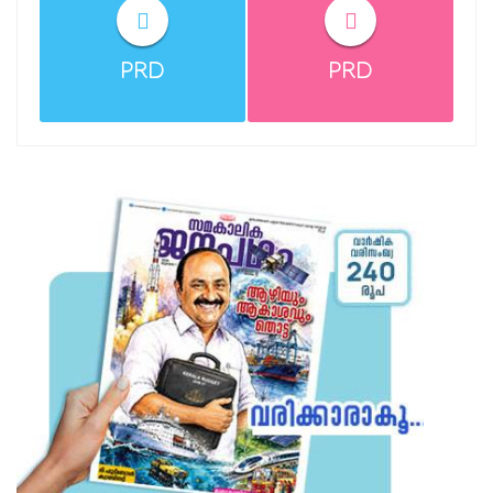
PRD
PRD