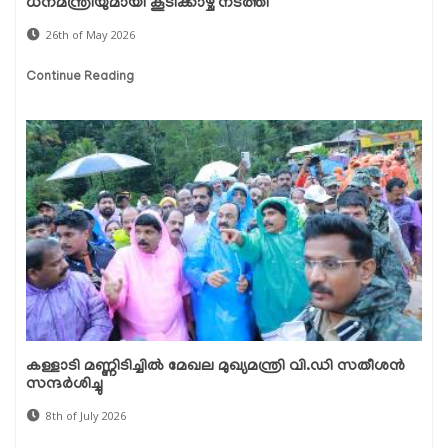
ധനമന്ത്രിയുമായി കൂടിക്കാഴ്ച നടത്തി
26th of May 2026
Continue Reading
കള്ളാടി മണ്ണിടിച്ചിൽ മേഖല മുഖ്യമന്ത്രി വി.ഡി സതീശൻ
സന്ദ‍ർശിച്ചു
8th of July 2026