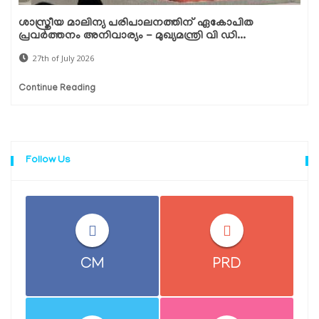
ശാസ്ത്രീയ മാലിന്യ പരിപാലനത്തിന് ഏകോപിത
പ്രവർത്തനം അനിവാര്യം - മുഖ്യമന്ത്രി വി ഡി...
27th of July 2026
Continue Reading
Follow Us
CM
PRD