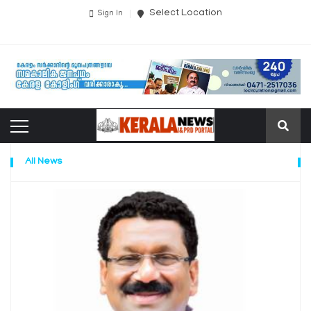
Select Location
Sign In
All News