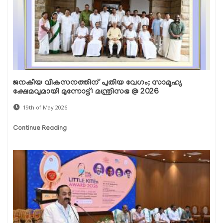
ജനകീയ വികസനത്തിന് പുതിയ വേഗം; സാമൂഹ്യ
ക്ഷേമവുമായി മുന്നോട്ട്: മന്ത്രിസഭ @ 2026
19th of May 2026
Continue Reading