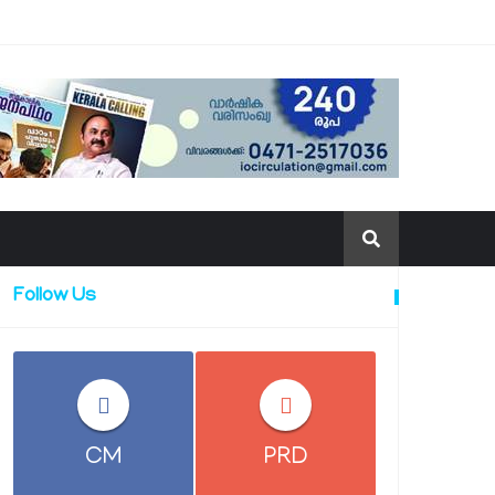
Follow Us
CM
PRD