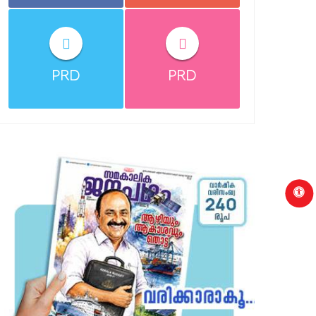
PRD
PRD