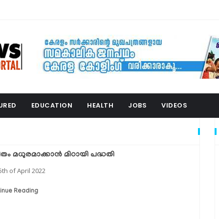
URED
EDUCATION
HEALTH
JOBS
VIDEOS
ിതം മധുരമാക്കാൻ മിഠായി പദ്ധതി
5th of April 2022
inue Reading