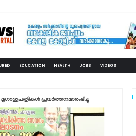
URED
EDUCATION
HEALTH
JOBS
VIDEOS
ഗാശുപത്രികള്‍ പ്രവര്‍ത്തനമാരംഭിച്ചു