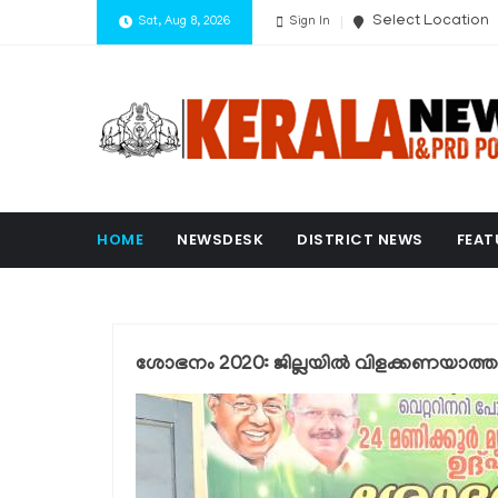
Select Location
Sat, Aug 8, 2026
Sign In
HOME
NEWSDESK
DISTRICT NEWS
FEAT
ശോഭനം 2020: ജില്ലയില്‍ വിളക്കണയാത്ത മൃ