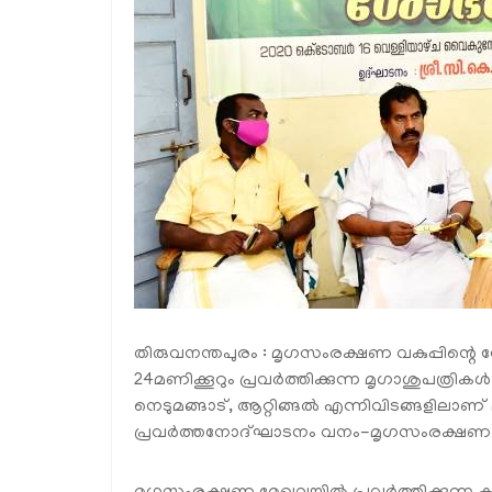
തിരുവനന്തപുരം : മൃഗസംരക്ഷണ വകുപ്പിന്റെ 
24മണിക്കൂറും പ്രവര്‍ത്തിക്കുന്ന മൃഗാശുപത്രികള്‍
നെടുമങ്ങാട്, ആറ്റിങ്ങല്‍ എന്നിവിടങ്ങളിലാണ
പ്രവര്‍ത്തനോദ്ഘാടനം വനം-മൃഗസംരക്ഷണ വകുപ്പ