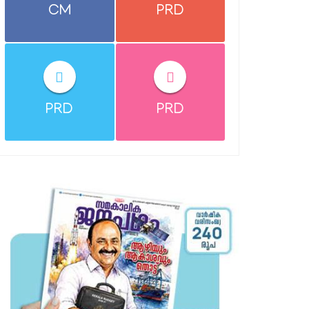
CM
PRD
PRD
PRD