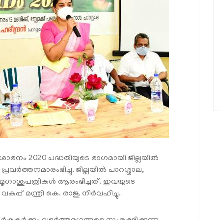
ശോഭനം 2020 പദ്ധതിയുടെ ഭാഗമായി ജില്ലയില്‍
 പ്രവര്‍ത്തനമാരംഭിച്ചു. ജില്ലയില്‍ പാറശ്ശാല,
് മൃഗാശുപത്രികള്‍ ആരംഭിച്ചത്. ഇവയുടെ
് മന്ത്രി കെ. രാജു നിര്‍വഹിച്ചു.