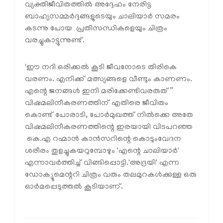
വ്യക്തിജീവിതത്തിൽ അദ്ദേഹം നേരിട്ട
ബാഹ്യസമ്മർദ്ദങ്ങളുടെയും ചാലിയാർ സമരം
കടന്നു പോയ പ്രതിസന്ധികളെയും ചിത്രം
വരച്ചുകാട്ടുന്നുണ്ട്.
'ഈ നദി ഒരിക്കൽ കൂടി ജീവനോടെ തിരികെ
വരണം. എനിക്ക് മത്സ്യങ്ങളെ വീണ്ടും കാണണം.
എന്റെ ജനങ്ങൾ ഇനി മരിക്കേണ്ടിവരരുത്”
വിഷമലിനീകരണത്തിന് എതിരെ ജീവിതം
കൊണ്ട് പോരാടി, പോർമുഖത്ത് നിൽക്കെ അതേ
വിഷമലിനീകരണത്തിന്റെ ഇരയായി വിടപറഞ്ഞ
കെ.എ റഹ്മാൻ കാൻസറിന്റെ കൊടുംവേദന
ശരീരം തുളച്ചുകയറുമ്പോഴും 'എന്റെ ചാലിയാർ'
എന്നാവർത്തിച്ച് വിങ്ങിപ്പൊട്ടി.'അദ്രയി' എന്ന
ഡോക്യൂമെന്ററി ചിത്രം വരും തലമുറകൾക്കുള്ള ഒരു
ഓർമപ്പെടുത്തൽ കൂടിയാണ്.