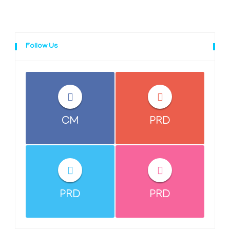
Follow Us
CM
PRD
PRD
PRD