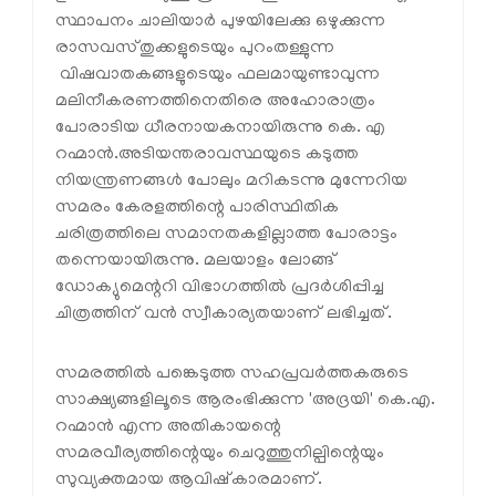
സ്ഥാപനം ചാലിയാർ പുഴയിലേക്കു ഒഴുക്കുന്ന
രാസവസ്തുക്കളുടെയും പുറംതള്ളുന്ന
വിഷവാതകങ്ങളുടെയും ഫലമായുണ്ടാവുന്ന
മലിനീകരണത്തിനെതിരെ അഹോരാത്രം
പോരാടിയ ധീരനായകനായിരുന്നു കെ. എ
റഹ്മാൻ.അടിയന്തരാവസ്ഥയുടെ കടുത്ത
നിയന്ത്രണങ്ങൾ പോലും മറികടന്നു മുന്നേറിയ
സമരം കേരളത്തിന്റെ പാരിസ്ഥിതിക
ചരിത്രത്തിലെ സമാനതകളില്ലാത്ത പോരാട്ടം
തന്നെയായിരുന്നു. മലയാളം ലോങ്ങ്
ഡോക്യുമെന്ററി വിഭാഗത്തിൽ പ്രദർശിപ്പിച്ച
ചിത്രത്തിന് വൻ സ്വീകാര്യതയാണ് ലഭിച്ചത്.
സമരത്തിൽ പങ്കെടുത്ത സഹപ്രവർത്തകരുടെ
സാക്ഷ്യങ്ങളിലൂടെ ആരംഭിക്കുന്ന 'അദ്രയി' കെ.എ.
റഹ്മാൻ എന്ന അതികായന്റെ
സമരവീര്യത്തിന്റെയും ചെറുത്തുനില്പിന്റെയും
സുവ്യക്തമായ ആവിഷ്കാരമാണ്.