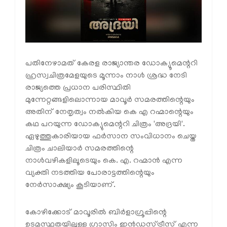
പതിനേഴാമത് കേരള രാജ്യാന്തര ഡോക്യൂമെന്ററി
ഹ്രസ്വചിത്രമേളയുടെ മൂന്നാം നാൾ ശ്രദ്ധ നേടി
രാജ്യത്തെ പ്രധാന പരിസ്ഥിതി
മുന്നേറ്റങ്ങളിലൊന്നായ മാവൂർ സമരത്തിന്റെയും
അതിന് നേതൃത്വം നൽകിയ കെ എ റഹ്മാന്റെയും
കഥ പറയുന്ന ഡോക്യുമെന്ററി ചിത്രം 'അദ്രയി'.
ഏഴുത്തുകാരിയായ ഫർസാന സംവിധാനം ചെയ്ത
ചിത്രം ചാലിയാർ സമരത്തിന്റെ
നാൾവഴികളിലൂടെയും കെ. എ. റഹ്മാൻ എന്ന
വ്യക്തി നടത്തിയ പോരാട്ടത്തിന്റെയും
നേർസാക്ഷ്യം കൂടിയാണ്.
കോഴിക്കോട് മാവൂരിൽ ബിർളാഗ്രൂപ്പിന്റെ
ഉടമസ്ഥതയിലുള്ള ഗ്രാസിം ഇൻഡസ്ട്രീസ് എന്ന