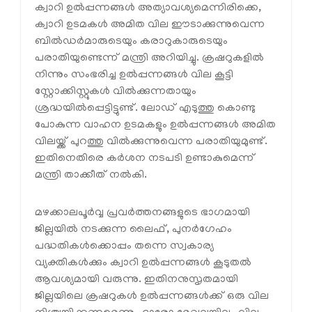
ക്വാറി ഉല്‍പ്പന്നങ്ങള്‍ അത്യാവശ്യമെന്നിരിക്കെ,
ക്വാറി ഉടമകള്‍ അമിത വില ഈടാക്കുന്നുവെന്ന
ബില്‍ഡര്‍മാരുടെയും കരാറുകാരുടെയും
പരാതിയുണ്ടെന്ന് മന്ത്രി അറിയിച്ചു. ക്രഷറുകളില്‍
നിന്നും സംഭരിച്ച ഉല്‍പ്പന്നങ്ങള്‍ വില കൂട്ടി
സ്റ്റോക്കിസ്റ്റുകള്‍ വില്‍ക്കുന്നതായും
ശ്രദ്ധയില്‍പ്പെട്ടിട്ടുണ്ട്. ലോഡ് എടുത്തു കൊണ്ടു
പോകുന്ന വാഹന ഉടമകളും ഉല്‍പ്പന്നങ്ങള്‍ അമിത
വിലയ്ക്ക് പുറത്തു വില്‍ക്കുന്നുവെന്ന പരാതിയുമുണ്ട്.
ഇതിനെതിരെ കര്‍ശന നടപടി ഉണ്ടാകുമെന്ന്
മന്ത്രി താക്കീത് നല്‍കി.
മഴക്കാലപൂര്‍വ്വ പ്രവര്‍ത്തനങ്ങളുടെ ഭാഗമായി
ജില്ലയില്‍ നടക്കുന്ന ലൈഫ്, പുനര്‍ഗേഹം
പദ്ധതികള്‍ക്കൊപ്പം തന്നെ സ്വകാര്യ
വ്യക്തികള്‍ക്കും ക്വാറി ഉല്‍പ്പന്നങ്ങള്‍ കൂടുതല്‍
ആവശ്യമായി വരുന്നു. ഇതിനനുസൃതമായി
ജില്ലയിലെ ക്രഷറുകള്‍ ഉല്‍പ്പന്നങ്ങള്‍ക്ക് ഒരു വില