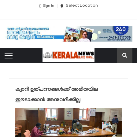
Select Location
Sign In
ക്വാറി ഉത്പന്നങ്ങള്‍ക്ക് അമിതവില
ഈടാക്കാന്‍ അനുവദിക്കില്ല