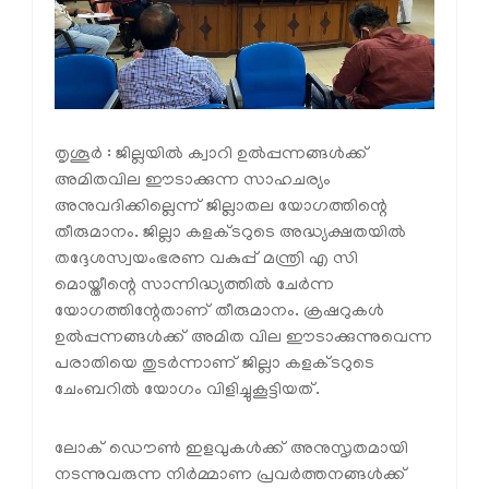
തൃശൂര്‍ : ജില്ലയില്‍ ക്വാറി ഉല്‍പ്പന്നങ്ങള്‍ക്ക്
അമിതവില ഈടാക്കുന്ന സാഹചര്യം
അനുവദിക്കില്ലെന്ന് ജില്ലാതല യോഗത്തിന്റെ
തീരുമാനം. ജില്ലാ കളക്ടറുടെ അദ്ധ്യക്ഷതയില്‍
തദ്ദേശസ്വയംഭരണ വകുപ്പ് മന്ത്രി എ സി
മൊയ്തീന്റെ സാന്നിദ്ധ്യത്തില്‍ ചേര്‍ന്ന
യോഗത്തിന്റേതാണ് തീരുമാനം. ക്രഷറുകള്‍
ഉല്‍പ്പന്നങ്ങള്‍ക്ക് അമിത വില ഈടാക്കുന്നുവെന്ന
പരാതിയെ തുടര്‍ന്നാണ് ജില്ലാ കളക്ടറുടെ
ചേംബറില്‍ യോഗം വിളിച്ചുകൂട്ടിയത്.
ലോക് ഡൌണ്‍ ഇളവുകള്‍ക്ക് അനുസൃതമായി
നടന്നുവരുന്ന നിര്‍മ്മാണ പ്രവര്‍ത്തനങ്ങള്‍ക്ക്