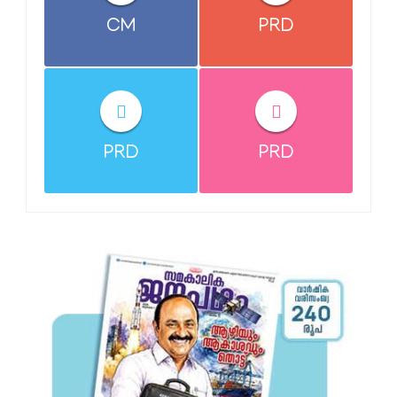
CM
PRD
PRD
PRD