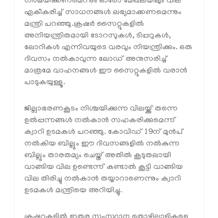
നിശ്ചയിക്കണമെന്നും ഓരോ മേഖലയിലും വില
ഏകീകരിച്ച് സാധനങ്ങള്‍ ലഭ്യമാക്കണമെന്നും
മന്ത്രി പറഞ്ഞു.ക്രഷര്‍ സൈറ്റുകളില്‍
അനിയന്ത്രിതമായി ടോറസുകള്‍, ടിപ്പറുകള്‍,
ലോറികള്‍ എന്നിവയുടെ വരവും നിയന്ത്രിക്കും. ഒരു
ദിവസം നല്‍കാവുന്ന ലോഡ് അനുസരിച്ച്
മാത്രമേ വാഹനങ്ങള്‍ ഈ സൈറ്റുകളില്‍ വരാന്‍
പാടുകയുള്ളൂ.
ജില്ലാഭരണകൂടം നിശ്ചയിക്കുന്ന വിലയ്ക്ക് തന്നെ
ഉല്‍പ്പന്നങ്ങള്‍ നല്‍കാന്‍ സഹകരിക്കുമെന്ന്
ക്വാറി ഉടമകള്‍ പറഞ്ഞു. കോവിഡ് 19ന് മുന്‍പ്
നല്‍കിയ ബില്ലും ഈ ദിവസങ്ങളില്‍ നല്‍കുന്ന
ബില്ലും താരതമ്യം ചെയ്ത് അതില്‍ കൂടുതലായി
വാങ്ങിയ വില ഉണ്ടെന്ന് കണ്ടാല്‍ കൂട്ടി വാങ്ങിയ
വില തിരിച്ചു നല്‍കാന്‍ തയ്യാറാണെന്നും ക്വാറി
ഉടമകള്‍ മന്ത്രിയെ അറിയിച്ചു.
ക്രഷറുകളില്‍ ഇതര സംസ്ഥാന തൊഴിലാളികളെ