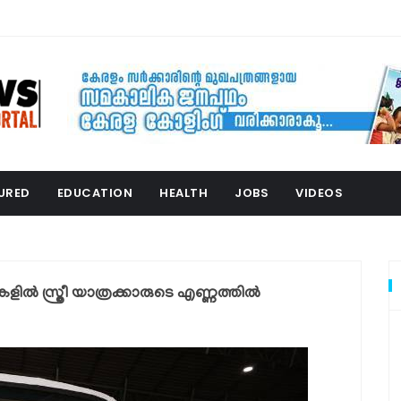
URED
EDUCATION
HEALTH
JOBS
VIDEOS
്ത്രീ യാത്രക്കാരുടെ എണ്ണത്തിൽ