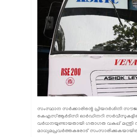
സംസ്ഥാന സർക്കാരിന്റെ പ്രിയദർശിനി സൗജന്
കെഎസ്ആർടിസി ഓർഡിനറി സർവീസുകളിൽ സ്ത്
വർധനയുണ്ടായതായി ഗതാഗത വകുപ്പ് മന്ത്ര
മാധ്യമപ്രവർത്തകരോട് സംസാരിക്കുകയായിരുന്ന