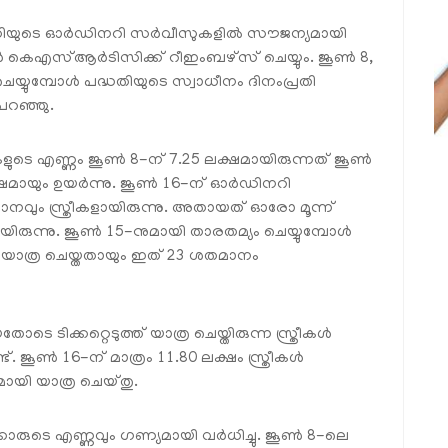
ടിസിയുടെ ഓർഡിനറി സർവീസുകളിൽ സൗജന്യമായി
ക്കാർ കെഎസ്ആർടിസിക്ക് റീഇംബഴ്സ് ചെയ്യും. ജൂൺ 8,
്യുമ്പോൾ പദ്ധതിയുടെ സ്വാധീനം ദിനംപ്രതി
പറഞ്ഞു.
ളുടെ എണ്ണം ജൂൺ 8-ന് 7.25 ലക്ഷമായിരുന്നത് ജൂൺ
ക്ഷമായും ഉയർന്നു. ജൂൺ 16-ന് ഓർഡിനറി
വും സ്ത്രീകളായിരുന്നു. അതായത് ഓരോ മൂന്ന്
ായിരുന്നു. ജൂൺ 15-നുമായി താരതമ്യം ചെയ്യുമ്പോൾ
 യാത്ര ചെയ്തതായും ഇത് 23 ശതമാനം
 ടിക്കറ്റെടുത്ത് യാത്ര ചെയ്തിരുന്ന സ്ത്രീകൾ
ണ്ട്. ജൂൺ 16-ന് മാത്രം 11.80 ലക്ഷം സ്ത്രീകൾ
ായി യാത്ര ചെയ്തു.
രുടെ എണ്ണവും ഗണ്യമായി വർധിച്ചു. ജൂൺ 8-ലെ