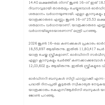
14.40 ലക്ഷത്തിൽ നിന്ന് ജൂൺ 16-ന് ഇത് 1
ദിവസവുമായി താരതമ്യം ചെയ്യുമ്പോൾ ഓർഡിന
ശതമാനം വർധനയുണ്ടായി. എല്ലാ ക്ലാസുകള
യാത്രക്കാരുടെ എണ്ണം ജൂൺ 16-ന് 25.53 ലക്ഷ
ശതമാനം വർധനയാണ്. യാത്രക്കാരുടെ എണ്ണത്
വർധനയിലൂടെയാണെന്ന് മന്ത്രി പറഞ്ഞു.
2026 ജൂൺ 16-ലെ കണക്കുകൾ പ്രകാരം ഓർ
18,55,897 ആയിരുന്നു. ഇതിൽ 11,80,417 പേ
യാത്ര ചെയ്ത സ്ത്രീകളാണ്. ഓർഡിനറി സർവീസു
എല്ലാ ക്ലാസുകളും ചേർത്ത് കണക്കാക്കുമ്പോൾ ആ
12,03,602 ഉം ആയിരുന്നു. ഇതിൽ സ്ത്രീകളുട
ഓർഡിനറി ബസുകൾ സിറ്റി ഫാസ്റ്റാക്കി എന്ന 
പദ്ധതി ദിനംപ്രതി കൂടുതൽ സ്വീകാര്യത നേടുക
യാത്രക്കാരും കെഎസ്ആർടിസി ബസുകൾ യാത്രയ്ക്ക
ജോൺ പറഞ്ഞു.