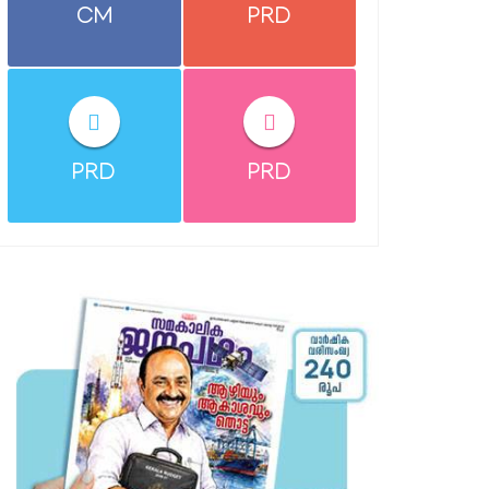
CM
PRD
PRD
PRD