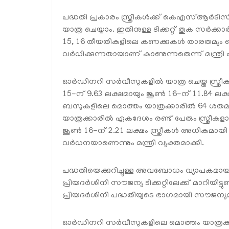
പദ്ധതി പ്രകാരം സ്ത്രീകൾക്ക് കെഎസ്ആർ
യാത്ര ചെയ്യാം. ഇതിനുള്ള ടിക്കറ്റ് തുക സർ
15, 16 തീയതികളിലെ കണക്കുകൾ താരതമ്യം ചെയ
വർധിക്കുന്നതായാണ് കാണുന്നതെന്ന് മന്ത്രി 
ഓർഡിനറി സർവീസുകളിൽ യാത്ര ചെയ്ത സ്ത്രീക
15-ന് 9.63 ലക്ഷമായും ജൂൺ 16-ന് 11.84 ല
ബസുകളിലെ മൊത്തം യാത്രക്കാരിൽ 64 ശതമാന
യാത്രക്കാരിൽ ഏകദേശം രണ്ട് പേരും സ്ത്രീകള
ജൂൺ 16-ന് 2.21 ലക്ഷം സ്ത്രീകൾ അധികമായി
വർധനയാണെന്നും മന്ത്രി വ്യക്തമാക്കി.
പദ്ധതിയെക്കുറിച്ചുള്ള അവബോധം വ്യാപകമായതോടെ
പ്രിയദർശിനി സൗജന്യ ടിക്കറ്റിലേക്ക് മാറിയിട്ടു
പ്രിയദർശിനി പദ്ധതിയുടെ ഭാഗമായി സൗജന്യമ
ഓർഡിനറി സർവീസുകളിലെ മൊത്തം യാത്രക്കാ