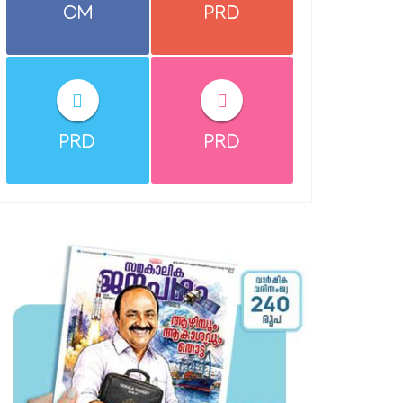
CM
PRD
PRD
PRD