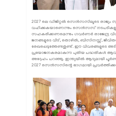
2027 ലെ ഡിജിറ്റൽ സെൻസസിലൂടെ രാജ്യം സുപ
വഹിക്കുകയാണെന്നും സെൻസസ് നടപടികളുമ
സഹകരിക്കണമെന്നും ഗവർണർ രാജേന്ദ്ര വിശ
ജനങ്ങളുടെ വീട്, തൊഴിൽ, ബിസിനസ്സ്, ജീവിതന
രേഖപ്പെടുത്തേണ്ടതുണ്ട്. ഈ വിവരങ്ങളുടെ അട
പ്രയോജനകരമാകുന്ന പുതിയ പദ്ധതികൾ ആവിഷ്
അദ്ദേഹം പറഞ്ഞു. ഇന്ത്യയിൽ ആദ്യമായി പൂർണ
2027 സെൻസസിന്റെ ഭാഗമായി പ്രവർത്തിക്കുന