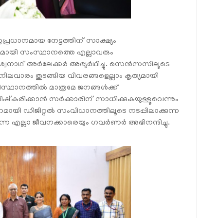
്രധാനമായ നേട്ടത്തിന് സാക്ഷ്യം
ായി സംസ്ഥാനത്തെ എല്ലാവരും
്വനാഥ് അർലേക്കർ അഭ്യർഥിച്ചു. സെൻസസിലൂടെ
ിലവാരം തുടങ്ങിയ വിവരങ്ങളെല്ലാം കൃത്യമായി
ിസ്ഥാനത്തിൽ മാത്രമേ ജനങ്ങൾക്ക്
‌കരിക്കാൻ സർക്കാരിന് സാധിക്കുകയുള്ളൂവെന്നും
മായി ഡിജിറ്റൽ സംവിധാനത്തിലൂടെ നടപ്പിലാക്കുന്ന
്ന എല്ലാ ജീവനക്കാരെയും ഗവർണർ അഭിനന്ദിച്ചു.