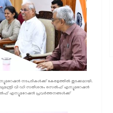
ൂമറേഷൻ നടപടികൾക്ക് കേരളത്തിൽ തുടക്കമായി.
ുഖ്യമന്ത്രി വി ഡി സതീശനും സെൽഫ് എന്യൂമറേഷൻ
് എന്യൂമറേഷൻ പ്രവർത്തനങ്ങൾക്ക്