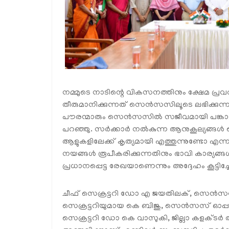
നമ്മുടെ നാടിന്റെ വികസനത്തിനും ക്ഷേമ 
തീരുമാനിക്കുന്നത് സെൻസസിലൂടെ ലഭിക്കുന്
പൗരന്മാരും സെൻസസിൽ സജീവമായി പങ്കാളിക
പറഞ്ഞു. സർക്കാർ നൽകുന്ന ആനുകൂല്യങ്ങ
ആളുകളിലേക്ക് കൃത്യമായി എത്തുന്നുണ്ടോ എന
നയങ്ങൾ രൂപീകരിക്കുന്നതിനും ഭാവി കാര്യ
പ്രധാനപ്പെട്ട രേഖയാണെന്നും അദ്ദേഹം കൂട്ടിച്ചേ
ചീഫ് സെക്രട്ടറി ഡോ എ ജയതിലക്, സെൻസസ്
സെക്രട്ടറിയുമായ കെ ബിജു, സെൻസസ് ഓപ്
സെക്രട്ടറി ഡോ കെ വാസുകി, ജില്ലാ കളക്ടർ