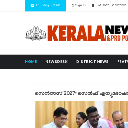
Select Location
Thu, Aug 6, 2026
Sign In
HOME
NEWSDESK
DISTRICT NEWS
FEAT
സെൻസസ് 2027: സെൽഫ് എന്യൂമറേഷന് 