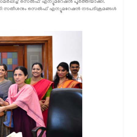
 സമർപ്പിച്ച് സെൽഫ് എന്യൂമറേഷൻ പൂർത്തിയാക്കി.
്രി വി ഡി സതീശനും സെൽഫ് എന്യൂമറേഷൻ നടപടിക്രമങ്ങൾ