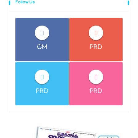
Follow Us
CM
PRD
PRD
PRD