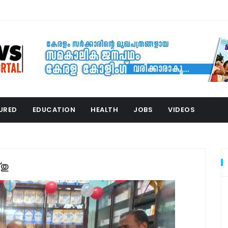
URED
EDUCATION
HEALTH
JOBS
VIDEOS
്തു