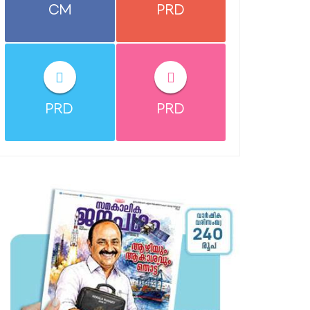
CM
PRD
PRD
PRD