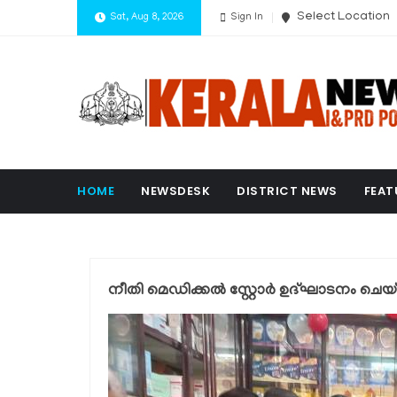
Select Location
Sat, Aug 8, 2026
Sign In
HOME
NEWSDESK
DISTRICT NEWS
FEAT
നീതി മെഡിക്കല്‍ സ്റ്റോര്‍ ഉദ്ഘാടനം ചെയ