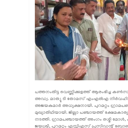
പത്തനംതിട്ട വെണ്ണിക്കുളത്ത് ആരംഭിച്ച കണ്‍സ
അഡ്വ. മാത്യു ടി തോമസ് എംഎല്‍എ നിര്‍വഹിച്ചു
അജയകുമാര്‍ അധ്യക്ഷനായി. പുറമറ്റം ഗ്രാമപഞ്
മുഖ്യാതിഥിയായി. ജില്ലാ പഞ്ചായത്ത് ക്ഷേമകാര്
നടത്തി. ഗ്രാമപഞ്ചായത്ത് അംഗം രശ്മി മോള്‍, 
ജയശ്രീ, പുറമറ്റം എസ്സിഎസ് പ്രസിഡന്റ് ബോ