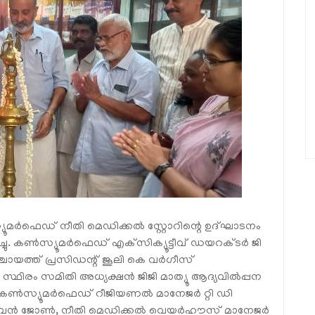
്യൂമര്‍ഫെഡ് നീതി മെഡിക്കല്‍ സ്റ്റോറിന്റെ ഉദ്ഘാടനം
. കണ്‍സ്യൂമര്‍ഫെഡ് എക്‌സിക്യൂട്ടീവ് ഡയറക്ടര്‍ ജി
ചായത്ത് പ്രസിഡന്റ് ജൂലി കെ വര്‍ഗീസ്
യ സ്ഥിരം സമിതി അധ്യക്ഷന്‍ ജിജി മാത്യൂ ആദ്യവില്‍പ്പന
കണ്‍സ്യൂമര്‍ഫെഡ് റീജിയണല്‍ മാനേജര്‍ റ്റി ഡി
ബന്‍ ജോണ്‍, നീതി മെഡിക്കല്‍ വെയര്‍ഹൗസ് മാനേജര്‍