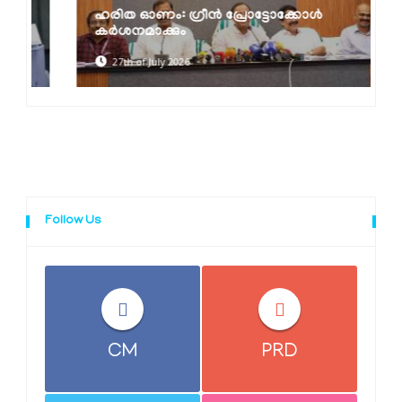
ഹരിത ഓണം: ഗ്രീൻ പ്രോട്ടോക്കോൾ
കർശനമാക്കും
27th of July 2026
Follow Us
CM
PRD