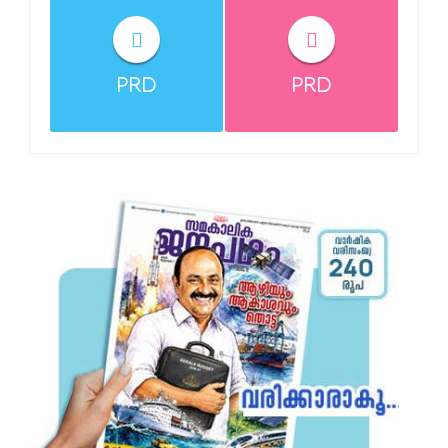
PRD
PRD