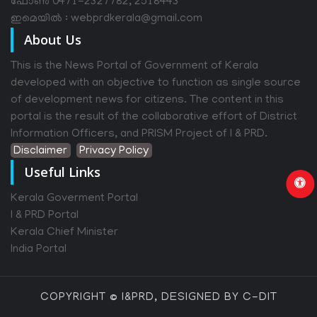
ഫോൺ 0471-2327782, 2518443
ഇമെയിൽ : webprdkerala@gmail.com
About Us
This is the News Portal of Government of Kerala
developed with an objective to function as single source
of development news for citizens. The content in this
portal is the result of the collaborative effort of District
Information Officers, and PRISM Project of I & PRD.
Disclaimer
Privacy Policy
Useful Links
Kerala Goverment Portal
I & PRD Portal
Kerala Chief Minister
India Portal
COPYRIGHT © I&PRD, DESIGNED BY C-DIT