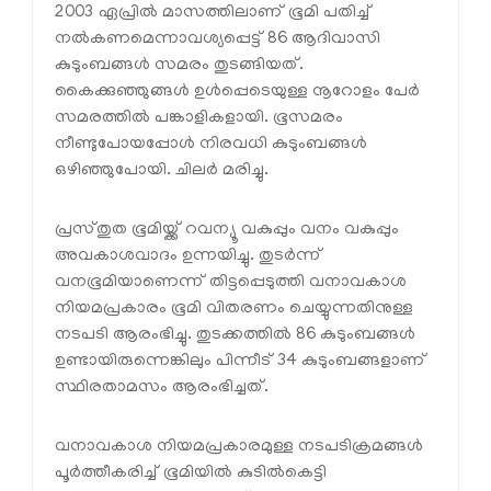
2003 ഏപ്രില്‍ മാസത്തിലാണ് ഭൂമി പതിച്ച്
നല്‍കണമെന്നാവശ്യപ്പെട്ട് 86 ആദിവാസി
കുടുംബങ്ങള്‍ സമരം തുടങ്ങിയത്.
കൈക്കുഞ്ഞുങ്ങൾ ഉൾപ്പെടെയുള്ള നൂറോളം പേർ
സമരത്തിൽ പങ്കാളികളായി. ഭൂസമരം
നീണ്ടുപോയപ്പോൾ നിരവധി കുടുംബങ്ങൾ
ഒഴിഞ്ഞുപോയി. ചിലർ മരിച്ചു.
പ്രസ്തുത ഭൂമിയ്ക്ക് റവന്യൂ വകുപ്പും വനം വകുപ്പും
അവകാശവാദം ഉന്നയിച്ചു. തുടര്‍ന്ന്
വനഭൂമിയാണെന്ന് തിട്ടപ്പെടുത്തി വനാവകാശ
നിയമപ്രകാരം ഭൂമി വിതരണം ചെയ്യുന്നതിനുള്ള
നടപടി ആരംഭിച്ചു. തുടക്കത്തില്‍ 86 കുടുംബങ്ങള്‍
ഉണ്ടായിരുന്നെങ്കിലും പിന്നീട് 34 കുടുംബങ്ങളാണ്
സ്ഥിരതാമസം ആരംഭിച്ചത്.
വനാവകാശ നിയമപ്രകാരമുള്ള നടപടിക്രമങ്ങള്‍
പൂര്‍ത്തീകരിച്ച് ഭൂമിയില്‍ കുടില്‍കെട്ടി