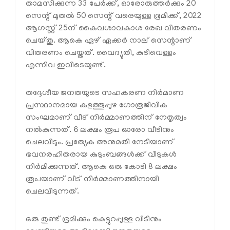
താമസിക്കുന്ന 33 പേര്‍ക്ക്, ഓരോരുത്തര്‍ക്കും 20
സെന്റ് മുതല്‍ 50 സെന്റ് വരെയുള്ള ഭൂമിക്ക്, 2022
ആഗസ്റ്റ് 25ന് കൈവശാവകാശ രേഖ വിതരണം
ചെയ്തു. ആകെ ഏഴ് ഏക്കര്‍ നാല് സെന്റാണ്
വിതരണം ചെയ്തത്. വൈദ്യുതി, കുടിവെള്ളം
എന്നിവ ഇവിടെയുണ്ട്.
തദ്ദേശീയ ജനതയുടെ സഹകരണ നിർമാണ
പ്രസ്ഥാനമായ കുളത്തൂപ്പുഴ ഗോത്രജീവിക
സംഘമാണ് വീട് നിർമ്മാണത്തിന് നേതൃത്വം
നൽകുന്നത്. 6 ലക്ഷം രൂപ ഓരോ വീടിനും
ചെലവിടും. പ്രത്യേക അനുമതി നേടിയാണ്
ഭവനരഹിതരായ കുടുംബങ്ങൾക്ക് വീടുകൾ
നിർമിക്കുന്നത്. ആകെ ഒരു കോടി 8 ലക്ഷം
രൂപയാണ് വീട് നിർമ്മാണത്തിനായി
ചെലവിടുന്നത്.
ഒരു തുണ്ട് ഭൂമിക്കും കെട്ടുറപ്പുള്ള വീടിനും