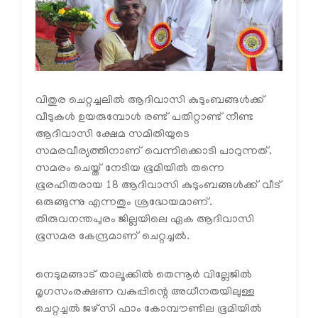
വിതുര ചെറ്റച്ചലിൽ ആദിവാസി കുടുംബങ്ങൾക്ക്
വീടുകൾ ഉയരുമ്പോൾ രണ്ട് പതിറ്റാണ്ട് നീണ്ട
ആദിവാസി ക്ഷേമ സമിതിയുടെ
സമരവീര്യത്തിനാണ് വെന്നിക്കൊടി പാറുന്നത്.
സമരം ചെയ്ത് നേടിയ ഭൂമിയിൽ തന്നെ
ഭൂരഹിതരായ 18 ആദിവാസി കുടുംബങ്ങൾക്ക് വീട്
ഒരുങ്ങുന്നു എന്നതും ശ്രദ്ധേയമാണ്.
തിരുവനന്തപുരം ജില്ലയിലെ ഏക ആദിവാസി
ഭൂസമര കേന്ദ്രമാണ് ചെറ്റച്ചൽ.
നെടുമങ്ങാട് താലൂക്കില്‍ തെന്നൂര്‍ വില്ലേജില്‍
മൃഗസംരക്ഷണ വകുപ്പിന്റെ അധീനതയിലുള്ള
ചെറ്റച്ചല്‍ ജഴ്‌സി ഫാം കോമ്പൗണ്ടില ഭൂമിയില്‍