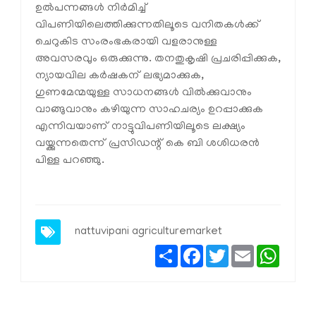
ഉല്‍പന്നങ്ങള്‍ നിര്‍മിച്ച്
വിപണിയിലെത്തിക്കുന്നതിലൂടെ വനിതകള്‍ക്ക്
ചെറുകിട സംരംഭകരായി വളരാനുള്ള
അവസരവും ഒരുക്കുന്നു. തനതുകൃഷി പ്രചരിപ്പിക്കുക,
ന്യായവില കര്‍ഷകന് ലഭ്യമാക്കുക,
ഗുണമേന്മയുള്ള സാധനങ്ങള്‍ വില്‍ക്കുവാനും
വാങ്ങുവാനും കഴിയുന്ന സാഹചര്യം ഉറപ്പാക്കുക
എന്നിവയാണ് നാട്ടുവിപണിയിലൂടെ ലക്ഷ്യം
വയ്ക്കുന്നതെന്ന് പ്രസിഡന്റ് കെ ബി ശശിധരന്‍
പിള്ള പറഞ്ഞു.
nattuvipani
agriculturemarket
Share
Facebook
Twitter
Email
Whats