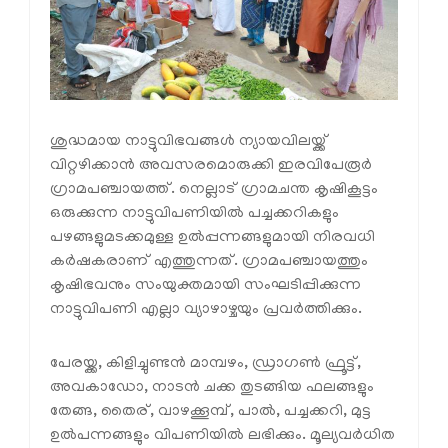
ശുദ്ധമായ നാട്ടുവിഭവങ്ങള്‍ ന്യായവിലയ്ക്ക്
വിറ്റഴിക്കാന്‍ അവസരമൊരുക്കി ഇരവിപേരൂര്‍
ഗ്രാമപഞ്ചായത്ത്. നെല്ലാട് ഗ്രാമചന്ത കൃഷികൂട്ടം
ഒരുക്കുന്ന നാട്ടുവിപണിയില്‍ പച്ചക്കറികളും
പഴങ്ങളുമടക്കമുള്ള ഉല്‍പ്പന്നങ്ങളുമായി നിരവധി
കര്‍ഷകരാണ് എത്തുന്നത്. ഗ്രാമപഞ്ചായത്തും
കൃഷിഭവനും സംയുക്തമായി സംഘടിപ്പിക്കുന്ന
നാട്ടുവിപണി എല്ലാ വ്യാഴാഴ്ചയും പ്രവര്‍ത്തിക്കും.
പേരയ്ക്ക, കിളിച്ചുണ്ടന്‍ മാമ്പഴം, ഡ്രാഗണ്‍ ഫ്രൂട്ട്,
അവകാഡോ, നാടന്‍ ചക്ക തുടങ്ങിയ ഫലങ്ങളും
തേങ്ങ, തൈര്, വാഴക്കൂമ്പ്, പാല്‍, പച്ചക്കറി, മുട്ട
ഉല്‍പന്നങ്ങളും വിപണിയില്‍ ലഭിക്കും. മൂല്യവര്‍ധിത