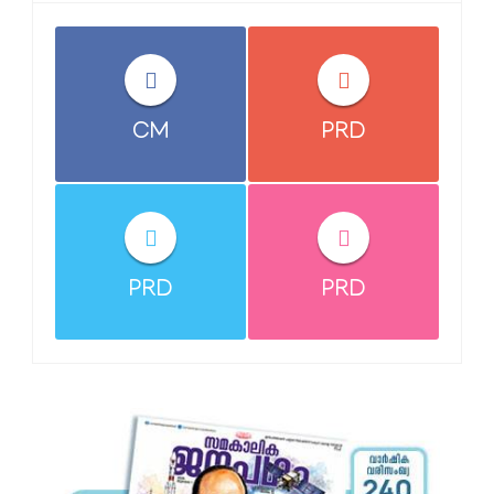
CM
PRD
PRD
PRD