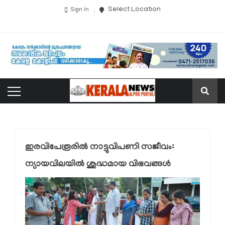
Select Location
Sign In
ഇരവിപേരൂരിൽ നാട്ടുവിപണി സജീവം:
ന്യായവിലയിൽ ശുദ്ധമായ വിഭവങ്ങൾ