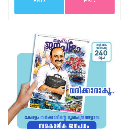
PRD
PRD