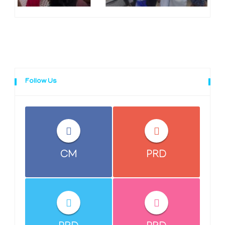
Follow Us
CM
PRD