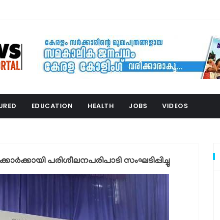
URED
EDUCATION
HEALTH
JOBS
VIDEOS
ാർക്കായി പരിശീലനപരിപാടി സംഘടിപ്പിച്ചു