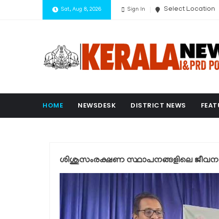
Select Location
Sat, Aug 8, 2026
Sign In
HOME
NEWSDESK
DISTRICT NEWS
FEAT
ശിശുസംരക്ഷണ സ്ഥാപനങ്ങളിലെ ജീവനക്ക