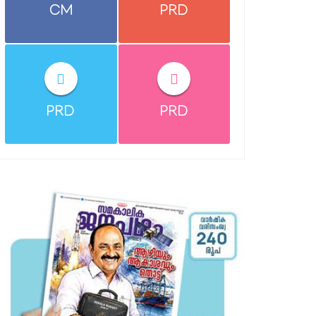
CM
PRD
PRD
PRD