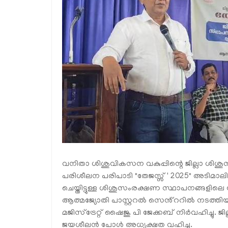
വനിതാ ശിശുവികസന വകുപ്പിന്റെ ജില്ലാ ശിശുസ
പരിശീലന പരിപാടി "തേജസ്സ് ' 2025" അടിമാലി
ചെയ്തിട്ടുള്ള ശിശുസംരക്ഷണ സ്ഥാപനങ്ങളിലെ
ആത്മജ്യോതി പാസ്റ്ററൽ സെൻ്ററിൽ നടത്ത
മജിസ്‌ട്രേറ്റ് ഷൈജു പി ജേക്കബ് നിർവഹിച്
ജയശീലൻ പോൾ അധ്യക്ഷത വഹിച്ചു.