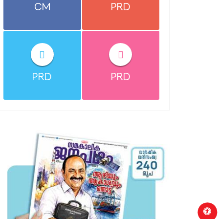
CM
PRD
PRD
PRD