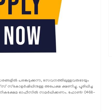
്സരങ്ങളില്‍ പങ്കെടുക്കുന്ന, സേവനത്തിലുള്ളവരുടേയും
്സ് സ്‌കോളര്‍ഷിപ്പിനുള്ള അപേക്ഷ ക്ഷണിച്ചു. പൂരിപ്പിച്ച
ികക്ഷേമ ഓഫീസില്‍ സമര്‍പ്പിക്കണം. ഫോണ്‍: 0468-