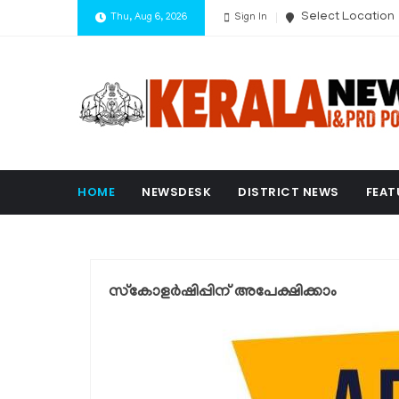
Select Location
Thu, Aug 6, 2026
Sign In
HOME
NEWSDESK
DISTRICT NEWS
FEAT
സ്‌കോളര്‍ഷിപ്പിന് അപേക്ഷിക്കാം