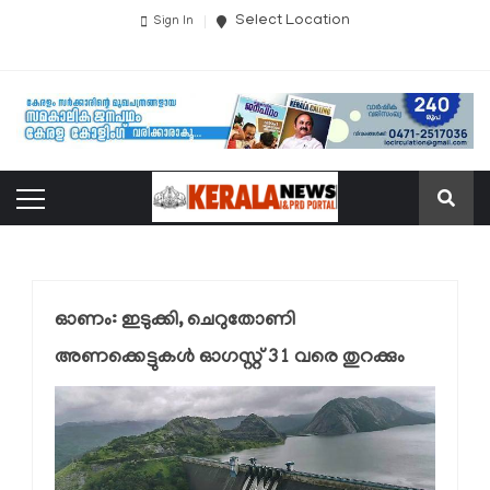
Select Location
Sign In
ഓണം: ഇടുക്കി, ചെറുതോണി
അണക്കെട്ടുകള്‍ ഓഗസ്റ്റ് 31 വരെ തുറക്കും