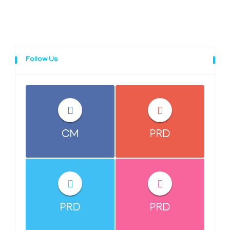
Follow Us
CM
PRD
PRD
PRD