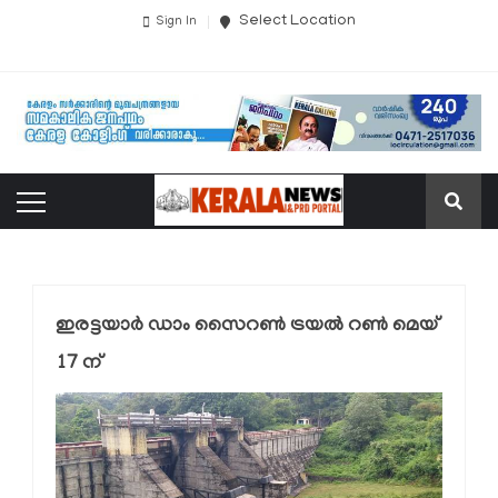
Select Location
Sign In
ഇരട്ടയാര്‍ ഡാം സൈറണ്‍ ട്രയല്‍ റണ്‍ മെയ്
17 ന്