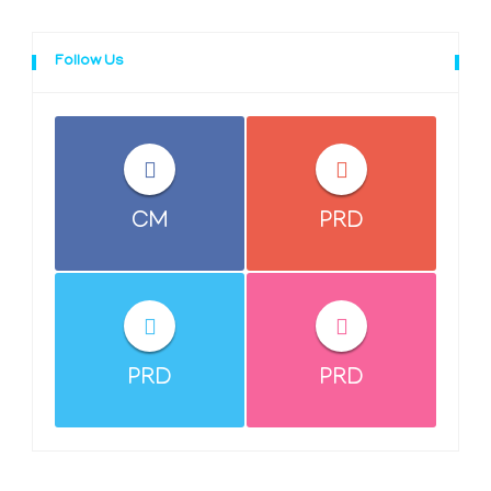
Follow Us
CM
PRD
PRD
PRD