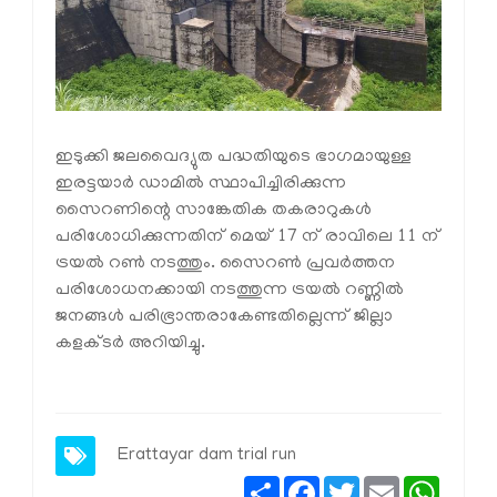
ഇടുക്കി ജലവൈദ്യുത പദ്ധതിയുടെ ഭാഗമായുള്ള
ഇരട്ടയാര്‍ ഡാമില്‍ സ്ഥാപിച്ചിരിക്കുന്ന
സൈറണിന്റെ സാങ്കേതിക തകരാറുകള്‍
പരിശോധിക്കുന്നതിന് മെയ് 17 ന് രാവിലെ 11 ന്
ട്രയല്‍ റണ്‍ നടത്തും. സൈറണ്‍ പ്രവര്‍ത്തന
പരിശോധനക്കായി നടത്തുന്ന ട്രയല്‍ റണ്ണില്‍
ജനങ്ങൾ പരിഭ്രാന്തരാകേണ്ടതില്ലെന്ന് ജില്ലാ
കളക്ടര്‍ അറിയിച്ചു.
Erattayar dam trial run
Share
Facebook
Twitter
Email
Whats