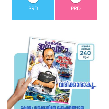
PRD
PRD