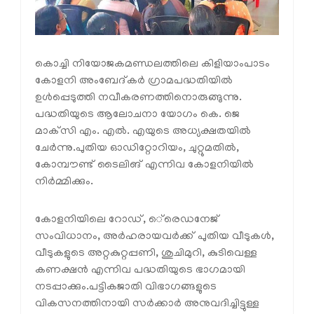
കൊച്ചി നിയോജകമണ്ഡലത്തിലെ കിളിയാംപാടം
കോളനി അംബേദ്കര്‍ ഗ്രാമപദ്ധതിയില്‍
ഉള്‍പ്പെടുത്തി നവീകരണത്തിനൊരുങ്ങുന്നു.
പദ്ധതിയുടെ ആലോചനാ യോഗം കെ. ജെ
മാക്‌സി എം. എല്‍. എയുടെ അധ്യക്ഷതയില്‍
ചേര്‍ന്നു.പുതിയ ഓഡിറ്റോറിയം, ചുറ്റുമതില്‍,
കോമ്പൗണ്ട് ടൈലിങ് എന്നിവ കോളനിയില്‍
നിര്‍മ്മിക്കും.
കോളനിയിലെ റോഡ്, െ്രെഡനേജ്
സംവിധാനം, അര്‍ഹരായവര്‍ക്ക് പുതിയ വീടുകള്‍,
വീടുകളുടെ അറ്റകുറ്റപ്പണി, ശുചിമുറി, കുടിവെള്ള
കണക്ഷന്‍ എന്നിവ പദ്ധതിയുടെ ഭാഗമായി
നടപ്പാക്കും.പട്ടികജാതി വിഭാഗങ്ങളുടെ
വികസനത്തിനായി സര്‍ക്കാര്‍ അനുവദിച്ചിട്ടുള്ള