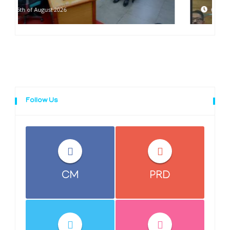
6th of August 2026
Follow Us
CM
PRD